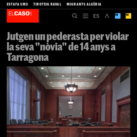
ESTAFA SMS
TIROTEIG RAVAL
MIGRANTS ALGÈRIA
Jutgen un pederasta per violar
la seva "nòvia" de 14 anys a
Tarragona