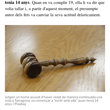
tenia 14 anys
. Quan en va complir 19, ella li va dir que
volia tallar i, a partir d'aquest moment, el presumpte
autor dels fets va canviar la seva actitud dràsticament.