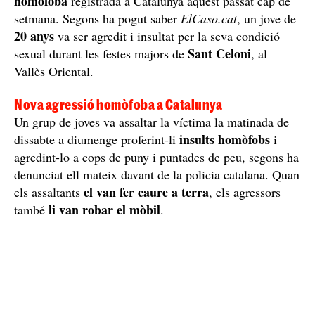
homòfoba
registrada a Catalunya aquest passat cap de
setmana. Segons ha pogut saber
ElCaso.cat
, un jove de
20 anys
va ser agredit i insultat per la seva condició
Sant Celoni
sexual durant les festes majors de
, al
Vallès Oriental.
Nova agressió homòfoba a Catalunya
Un grup de joves va assaltar la víctima la matinada de
insults homòfobs
dissabte a diumenge proferint-li
i
agredint-lo a cops de puny i puntades de peu, segons ha
denunciat ell mateix davant de la policia catalana. Quan
el van fer caure a terra
els assaltants
, els agressors
li van robar el mòbil
també
.