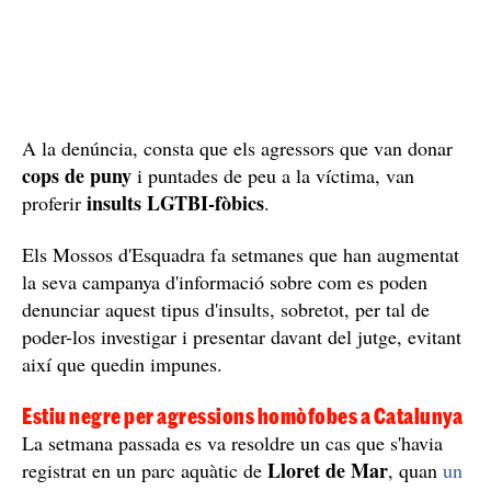
A la denúncia, consta que els agressors que van donar
cops de puny
i puntades de peu a la víctima, van
insults LGTBI-fòbics
proferir
.
Els Mossos d'Esquadra fa setmanes que han augmentat
la seva campanya d'informació sobre com es poden
denunciar aquest tipus d'insults, sobretot, per tal de
poder-los investigar i presentar davant del jutge, evitant
així que quedin impunes.
Estiu negre per agressions homòfobes a Catalunya
La setmana passada es va resoldre un cas que s'havia
Lloret de Mar
registrat en un parc aquàtic de
, quan
un