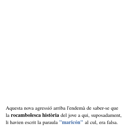
Aquesta nova agressió arriba l'endemà de saber-se que
rocambolesca història
la
del jove a qui, suposadament,
"maricón"
li havien escrit la paraula
al cul, era falsa.