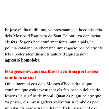
El jove el dia 6, dilluns, va presentar-se a la comissaria
dels Mossos d'Esquadra de Sant Celoni i va denunciar
els fets. Segons han confirmat fonts municipals, la
policia catalana ha obert una investigació per aclarir els
fets i poder identificar els autors d'aquesta nova
agressió homòfoba
.
Els agressors van insultar a la víctima per la seva
condició sexual
Oficialment el cos dels Mossos d'Esquadra sí que
confirma que està investigant els fets per un delicte de
lesions lleus i furt de mòbil. Quan es pugui aclarir què
va passar, els investigadors valoraran sí també es pot
imputar als agressors un delicte d'odi i passen el cas