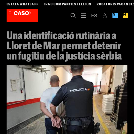
ESTAFA WHATSAPP
FRAU COMPANYIES TELÈFON
ROBATORIS VACANCE
Una identificació rutinària a
Lloret de Mar permet detenir
un fugitiu de la justícia sèrbia