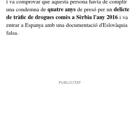
i va comprovar que aquesta persona havia de complir
quatre anys
delicte
una condemna de
de presó per un
de tràfic de drogues comès a Sèrbia l'any 2016
i va
entrar a Espanya amb una documentació d'Eslovàquia
falsa.