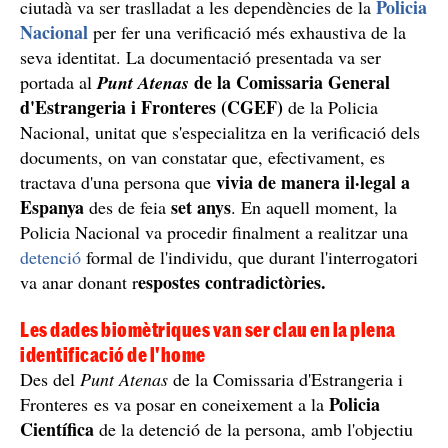
Policia
ciutadà va ser traslladat a les dependències de la
Nacional
per fer una verificació més exhaustiva de la
seva identitat. La documentació presentada va ser
de la Comissaria General
portada al
Punt Atenas
d'Estrangeria i Fronteres (CGEF)
de la Policia
Nacional, unitat que s'especialitza en la verificació dels
documents, on van constatar que, efectivament, es
vivia de manera il·legal a
tractava d'una persona que
Espanya
set anys
des de feia
. En aquell moment, la
Policia Nacional va procedir finalment a realitzar una
detenció
formal de l'individu, que durant l'interrogatori
espostes contradictòries.
va anar donant r
Les dades biomètriques van ser clau en la plena
identificació de l'home
Des del
Punt Atenas
de la Comissaria d'Estrangeria i
Policia
Fronteres es va posar en coneixement a la
Científica
de la detenció de la persona, amb l'objectiu