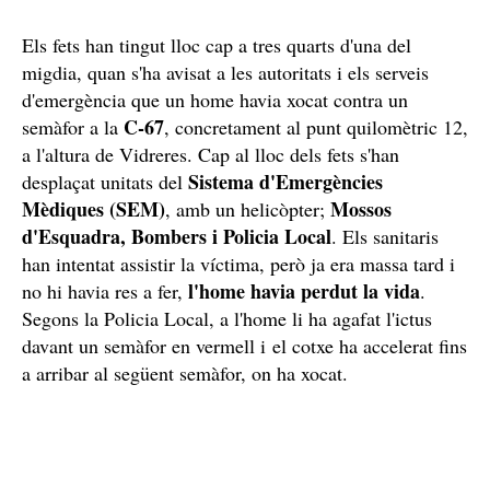
Els fets han tingut lloc cap a tres quarts d'una del
migdia, quan s'ha avisat a les autoritats i els serveis
d'emergència que un home havia xocat contra un
C-67
semàfor a la
, concretament al punt quilomètric 12,
a l'altura de Vidreres. Cap al lloc dels fets s'han
Sistema d'Emergències
desplaçat unitats del
Mèdiques (SEM)
Mossos
, amb un helicòpter;
d'Esquadra, Bombers i Policia Local
. Els sanitaris
han intentat assistir la víctima, però ja era massa tard i
l'home havia perdut la vida
no hi havia res a fer,
.
Segons la Policia Local, a l'home li ha agafat l'ictus
davant un semàfor en vermell i el cotxe ha accelerat fins
a arribar al següent semàfor, on ha xocat.