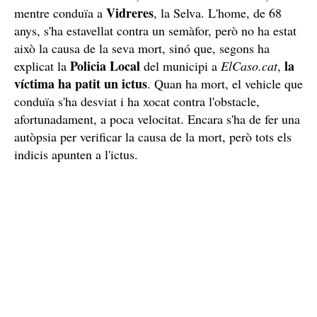
Vidreres
mentre conduïa a
, la Selva. L'home, de 68
anys, s'ha estavellat contra un semàfor, però no ha estat
això la causa de la seva mort, sinó que, segons ha
Policia Local
la
explicat la
del municipi a
ElCaso.cat
,
víctima ha patit un ictus
. Quan ha mort, el vehicle que
conduïa s'ha desviat i ha xocat contra l'obstacle,
afortunadament, a poca velocitat. Encara s'ha de fer una
autòpsia per verificar la causa de la mort, però tots els
indicis apunten a l'ictus.