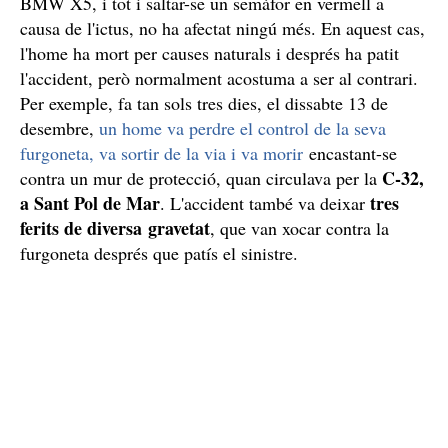
BMW X5, i tot i saltar-se un semàfor en vermell a
causa de l'ictus, no ha afectat ningú més. En aquest cas,
l'home ha mort per causes naturals i després ha patit
l'accident, però normalment acostuma a ser al contrari.
Per exemple, fa tan sols tres dies, el dissabte 13 de
desembre,
un home va perdre el control de la seva
furgoneta, va sortir de la via i va morir
encastant-se
C-32,
contra un mur de protecció, quan circulava per la
a Sant Pol de Mar
tres
. L'accident també va deixar
ferits de diversa gravetat
, que van xocar contra la
furgoneta després que patís el sinistre.