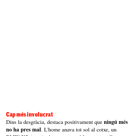
Cap més involucrat
ningú més
Dins la desgràcia, destaca positivament que
no ha pres mal
. L'home anava tot sol al cotxe, un