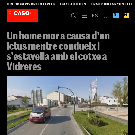
FUNCIONARIS PRESÓ FERITS
ESTAFA HOTELS
FRAU COMPANYIES TELÈ
Un home mor a causa d'un
ictus mentre condueix i
s'estavella amb el cotxe a
Vidreres