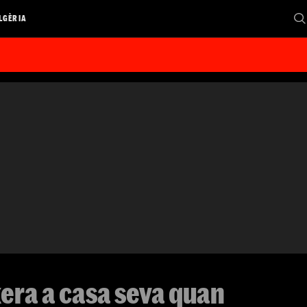
LGÈRIA
era a casa seva quan