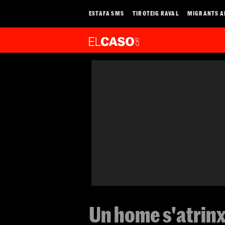
ESTAFA SMS
TIROTEIG RAVAL
MIGRANTS A
Un home s'atrinx