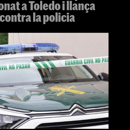
nat a Toledo i llança
contra la policia