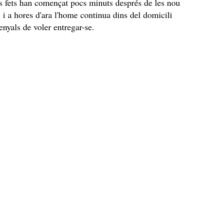
Els fets han començat pocs minuts després de les nou
, i a hores d'ara l'home continua dins del domicili
enyals de voler entregar-se.