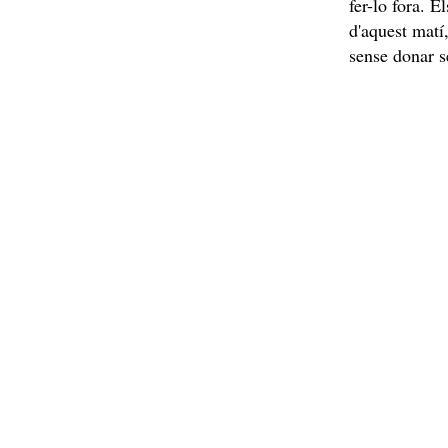
fer-lo fora. 
d'aquest matí
sense donar s