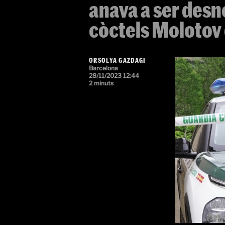
anava a ser desno
còctels Molotov 
ORSOLYA GAZDAGI
Barcelona
28/11/2023 12:44
2 minuts