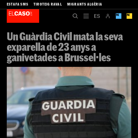
ESTAFA SMS
TIROTEIG RAVAL
MIGRANTS ALGÈRIA
Un Guàrdia Civil mata la seva
exparella de 23 anys a
ganivetades a Brussel·les