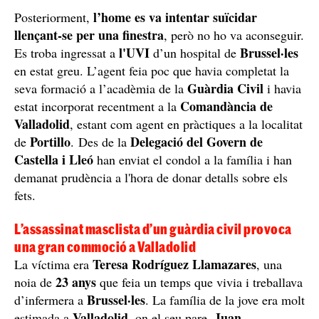
l’home es va intentar suïcidar
Posteriorment,
llençant-se per una finestra
, però no ho va aconseguir.
l'UVI
Brussel·les
Es troba ingressat a
d’un hospital de
en estat greu. L’agent feia poc que havia completat la
Guàrdia Civil
seva formació a l’acadèmia de la
i havia
Comandància de
estat incorporat recentment a la
Valladolid
, estant com agent en pràctiques a la localitat
Portillo
Delegació del Govern de
de
. Des de la
Castella i Lleó
han enviat el condol a la família i han
demanat prudència a l'hora de donar detalls sobre els
fets.