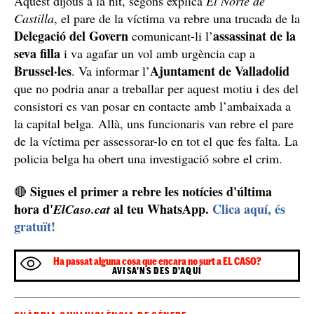
Aquest dijous a la nit, segons explica
El Norte de