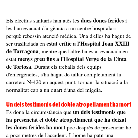
dues dones ferides
Els efectius sanitaris han atès les
i
les han evacuat d'urgència a un centre hospitalari
perquè rebessin atenció mèdica. Una d'elles ha hagut de
estat crític a l'Hospital Joan XXIII
ser traslladada en
de Tarragona
, mentre que l'altre ha estat evacuada en
menys greu fins a l'Hospital Verge de la Cinta
estat
de Tortosa
. Durant els treballs dels equips
d'emergències, s'ha hagut de tallar completament la
carretera N-420 en aquest punt, tornant la situació a la
normalitat cap a un quart d'una del migdia.
Un dels testimonis del doble atropellament ha mort
un dels testimonis que
Es dona la circumstància que
ha presenciat el doble atropellament que ha deixat
les dones ferides ha mort
poc després de presenciar-ho
a pocs metres de l'accident. L'home ha patit una