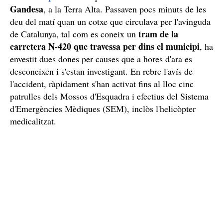
Gandesa
, a la Terra Alta. Passaven pocs minuts de les
deu del matí quan un cotxe que circulava per l'avinguda
tram de la
de Catalunya, tal com es coneix un
carretera N-420 que travessa per dins el municipi
, ha
envestit dues dones per causes que a hores d'ara es
desconeixen i s'estan investigant. En rebre l'avís de
l'accident, ràpidament s'han activat fins al lloc cinc
patrulles dels Mossos d'Esquadra i efectius del Sistema
d'Emergències Mèdiques (SEM), inclòs l'helicòpter
medicalitzat.