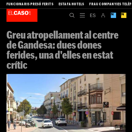
FUNCIONARIS PRESÓ FERITS
ESTAFA HOTELS
FRAU COMPANYIES TELÈ
Greu atropellament al centre
de Gandesa: dues dones
ferides, una d'elles en estat
crític