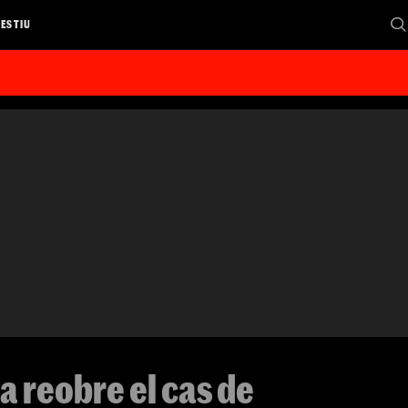
 ESTIU
ia reobre el cas de