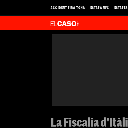
ACCIDENT FIRA TONA
ESTAFA NFC
ESTAFES
La Fiscalia d'Itàl