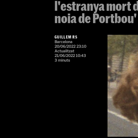
l'estranya mort d
noia de Portbou'
GUILLEM RS
Barcelona
20/06/2022 23:10
Actualitzat
21/06/2022 10:43
3 minuts