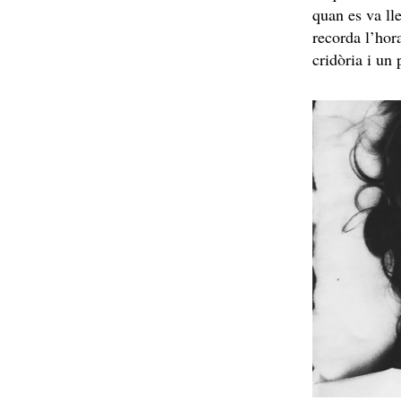
quan es va lle
recorda l’hora
cridòria i un 