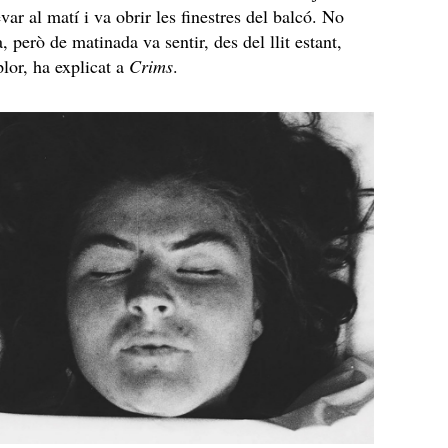
var al matí i va obrir les finestres del balcó. No
, però de matinada va sentir, des del llit estant,
plor, ha explicat a
Crims
.