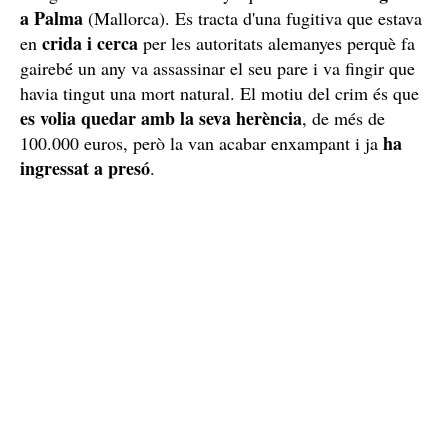
a Palma
(Mallorca). Es tracta d'una fugitiva que estava
crida i cerca
en
per les autoritats alemanyes perquè fa
gairebé un any va assassinar el seu pare i va fingir que
havia tingut una mort natural. El motiu del crim és que
es volia quedar amb la seva herència
, de més de
ha
100.000 euros, però la van acabar enxampant i ja
ingressat a presó
.