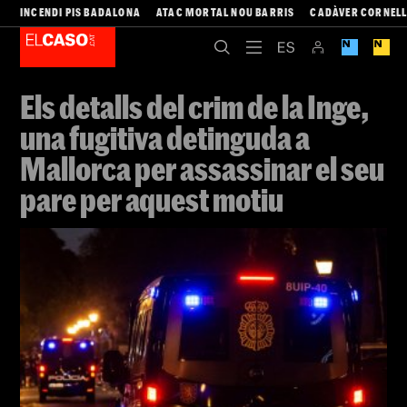
INCENDI PIS BADALONA
ATAC MORTAL NOU BARRIS
CADÀVER CORNEL
Els detalls del crim de la Inge,
una fugitiva detinguda a
Mallorca per assassinar el seu
pare per aquest motiu