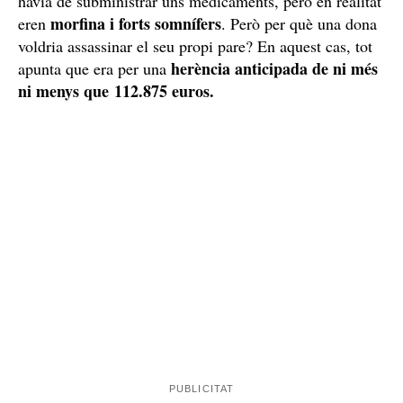
Crim per una herència anticipada de 112.875 euros
Segons explica
Última Hora
, la presumpta autora dels
fets va aconseguir enganyar a la gent del seu voltant per
tal que droguessin el seu pare. Els explicava que els
havia de subministrar uns medicaments, però en realitat