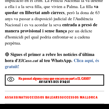
Entra a presó de manera provisional i sense fiança
De fet, els agents van poder trobar a casa seva unes
notes que, presumptament, demostraven la seva
implicació en el crim. La Policia Nacional la va detenir