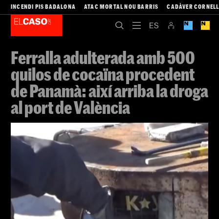
INCENDI PIS BADALONA
ATAC MORTAL NOU BARRIS
CADÀVER CORNEL
Ferralla adulterada amb 500
quilos de cocaïna procedent
de Panamà: així arriba la droga
al port de València