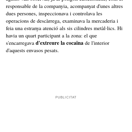
Enxampats amb les mans al plat
I així va ser. Una vegada que els contenidors van sortir
València
del port de
van ser traslladats fins a una nau
Almassora
de l'empresa de desballestaments d'
. Els
agents van observar, ja al polígon castellonenc, com el