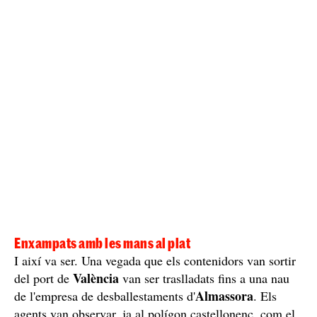
poder realitzar un seguiment del que semblaven grans
quantitats de droga i així identificar els seus
destinataris.