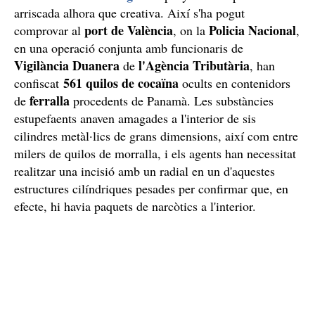
arriscada alhora que creativa. Així s'ha pogut
port de València
Policia Nacional
comprovar al
, on la
,
en una operació conjunta amb funcionaris de
Vigilància Duanera
l'Agència Tributària
de
, han
561 quilos de cocaïna
confiscat
ocults en contenidors
ferralla
de
procedents de Panamà. Les substàncies
estupefaents anaven amagades a l'interior de sis
cilindres metàl·lics de grans dimensions, així com entre
milers de quilos de morralla, i els agents han necessitat
realitzar una incisió amb un radial en un d'aquestes
estructures cilíndriques pesades per confirmar que, en
efecte, hi havia paquets de narcòtics a l'interior.