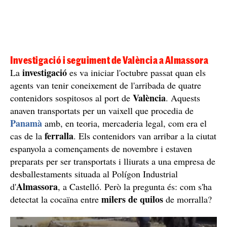
Investigació i seguiment de València a Almassora
investigació
La
es va iniciar l'octubre passat quan els
agents van tenir coneixement de l'arribada de quatre
València
contenidors sospitosos al port de
. Aquests
anaven transportats per un vaixell que procedia de
Panamà
amb, en teoria, mercaderia legal, com era el
ferralla
cas de la
. Els contenidors van arribar a la ciutat
espanyola a començaments de novembre i estaven
preparats per ser transportats i lliurats a una empresa de
desballestaments situada al Polígon Industrial
Almassora
d'
, a Castelló. Però la pregunta és: com s'ha
milers de quilos
detectat la cocaïna entre
de morralla?