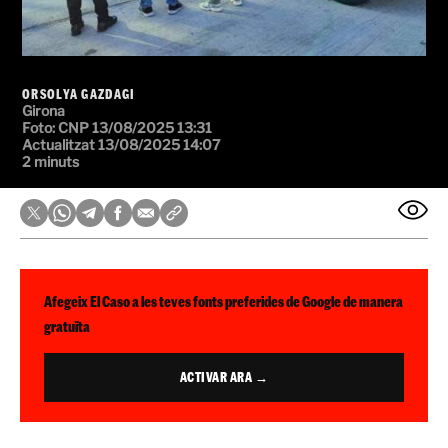
ORSOLYA GAZDAGI
Girona
Foto: CNP
13/08/2025 13:31
Actualitzat 13/08/2025 14:07
2 minuts
Afegeix El Caso a les teves fonts preferides de Google de manera
gratuïta
ACTIVAR ARA →