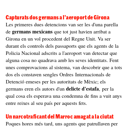
Capturats dos germans a l'aeroport de Girona
Les primeres dues detencions van ser les d'una parella
germans mexicans
de
que tot just havien arribat a
Girona en un vol procedent del Regne Unit. Va ser
durant els controls dels passaports que els agents de la
Policia Nacional adscrits a l'aeroport van detectar que
alguna cosa no quadrava amb les seves identitats. Fent
unes comprovacions al sistema, van descobrir que a tots
dos els constaven sengles Ordres Internacionals de
Detenció emeses per les autoritats de Mèxic; els
delicte d'estafa
germans eren els autors d'un
, per la
qual cosa els esperava una condemna de fins a vuit anys
entre reixes al seu país per aquests fets.
Un narcotraficant del Marroc amagat a la ciutat
Poques hores més tard, uns agents que patrullaven per