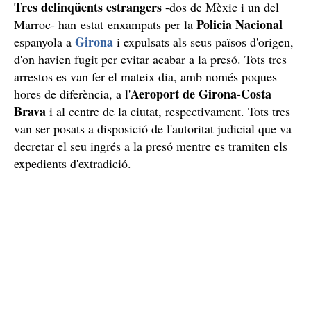
Tres delinqüents estrangers
-dos de Mèxic i un del
Policia Nacional
Marroc- han estat enxampats per la
Girona
espanyola a
i expulsats als seus països d'origen,
d'on havien fugit per evitar acabar a la presó. Tots tres
arrestos es van fer el mateix dia, amb només poques
Aeroport de Girona-Costa
hores de diferència, a l'
Brava
i al centre de la ciutat, respectivament. Tots tres
van ser posats a disposició de l'autoritat judicial que va
decretar el seu ingrés a la presó mentre es tramiten els
expedients d'extradició.