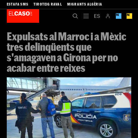
ESTAFA SMS
TIROTEIG RAVAL
MIGRANTS ALGÈRIA
Expulsats al Marroc i a Mèxic
tres delinqüents que
s'amagaven a Girona per no
acabar entre reixes