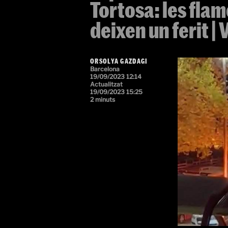
Tortosa: les flam
deixen un ferit |
ORSOLYA GAZDAGI
Barcelona
19/09/2023 12:14
Actualitzat
19/09/2023 15:25
2 minuts