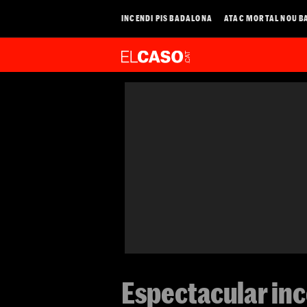
INCENDI PIS BADALONA
ATAC MORTAL NOU B
Espectacular inc