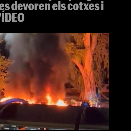
es devoren els cotxes i
 VÍDEO