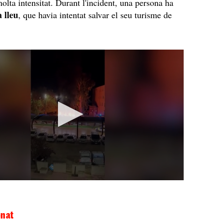
lta intensitat. Durant l'incident, una persona ha
a lleu
, que havia intentat salvar el seu turisme de
onat