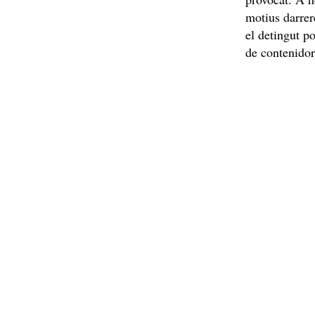
motius darrer
el detingut p
de contenidor