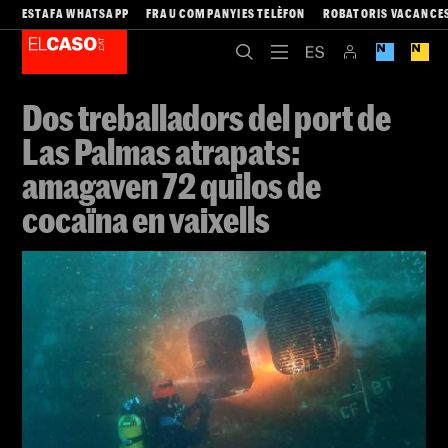
ESTAFA WHATSAPP
FRAU COMPANYIES TELÈFON
ROBATORIS VACANCE
Dos treballadors del port de
Las Palmas atrapats:
amagaven 72 quilos de
cocaïna en vaixells