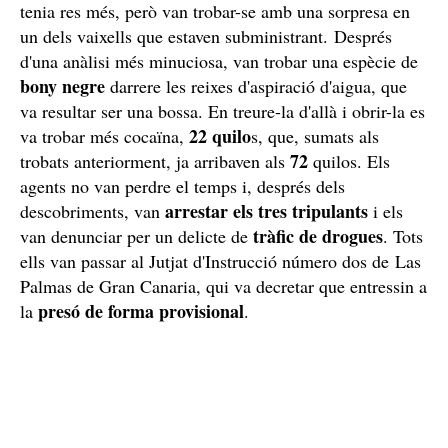
tenia res més, però van trobar-se amb una sorpresa en
un dels vaixells que estaven subministrant. Després
d'una anàlisi més minuciosa, van trobar una espècie de
bony negre
darrere les reixes d'aspiració d'aigua, que
va resultar ser una bossa. En treure-la d'allà i obrir-la es
22 quilo
va trobar més cocaïna,
s, que, sumats als
72
trobats anteriorment, ja arribaven als
quilos. Els
agents no van perdre el temps i, després dels
arrestar els tres tripulants
descobriments, van
i els
tràfic de drogues
van denunciar per un delicte de
. Tots
ells van passar al Jutjat d'Instrucció número dos de Las
Palmas de Gran Canaria, qui va decretar que entressin a
presó de forma provisional
la
.