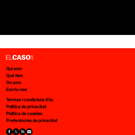
Qui som
Què fem
On som
Escriu-nos
Termes i condicions d’ús
Política de privacitat
Política de cookies
Preferències de privacitat