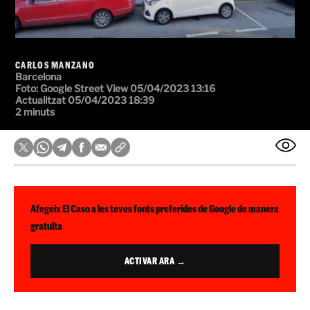
CARLOS MANZANO
Barcelona
Foto:
Google Street View
05/04/2023 13:16
Actualitzat 05/04/2023 18:39
2 minuts
Afegeix El Caso a les teves fonts preferides de Google de manera
gratuïta
ACTIVAR ARA →