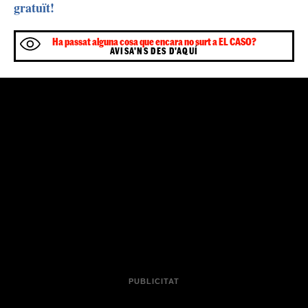
gratuït!
Ha passat alguna cosa que encara no surt a EL CASO?
AVISA'NS DES D'AQUÍ