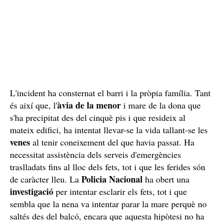
L'incident ha consternat el barri i la pròpia família. Tant
àvia de la menor
és així que, l'
i mare de la dona que
s'ha precipitat des del cinquè pis i que resideix al
mateix edifici, ha intentat llevar-se la vida tallant-se les
venes
al tenir coneixement del que havia passat. Ha
necessitat assistència dels serveis d'emergències
traslladats fins al lloc dels fets, tot i que les ferides són
Policia Nacional
de caràcter lleu. La
ha obert una
investigació
per intentar esclarir els fets, tot i que
sembla que la nena va intentar parar la mare perquè no
saltés des del balcó, encara que aquesta hipòtesi no ha