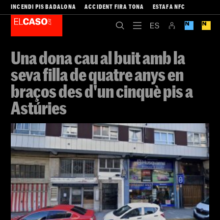
INCENDI PIS BADALONA
ACCIDENT FIRA TONA
ESTAFA NFC
Una dona cau al buit amb la
seva filla de quatre anys en
braços des d'un cinquè pis a
Astúries