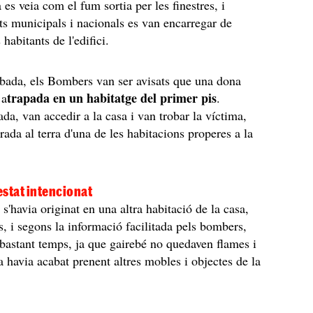
 es veia com el fum sortia per les finestres, i
ts municipals i nacionals es van encarregar de
 habitants de l'edifici.
ibada, els Bombers van ser avisats que una dona
trapada en un habitatge del primer pis
 a
.
ada, van accedir a la casa i van trobar la víctima,
tirada al terra d'una de les habitacions properes a la
 estat intencionat
 s'havia originat en una altra habitació de la casa,
ns, i segons la informació facilitada pels bombers,
 bastant temps, ja que gairebé no quedaven flames i
a havia acabat prenent altres mobles i objectes de la