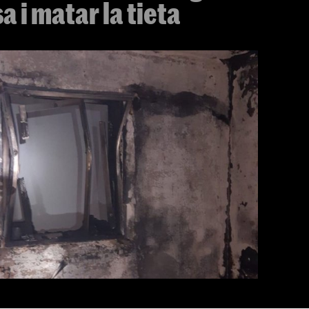
a i matar la tieta