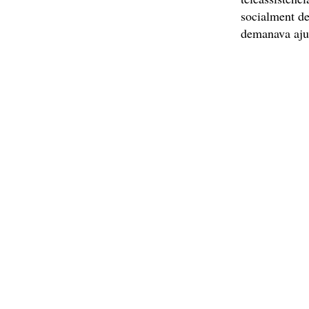
socialment de
demanava ajud