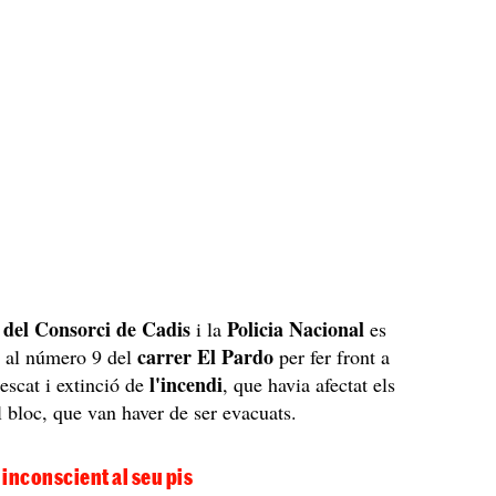
del Consorci de Cadis
Policia Nacional
i la
es
carrer El Pardo
r al número 9 del
per fer front a
l'incendi
escat i extinció de
, que havia afectat els
el bloc, que van haver de ser evacuats.
inconscient al seu pis