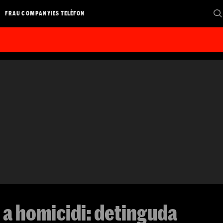
FRAU COMPANYIES TELÈFON
 a homicidi: detinguda