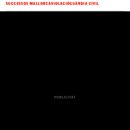
SUCCESSOS MALLORCA
VIOLACIÓ
GUÀRDIA CIVIL