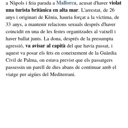
Mallorca
violat
a Nàpols i feia parada a
, acusat d'haver
una turista britànica en alta mar
. L'arrestat, de 26
anys i originari de Kènia, hauria forçat a la víctima, de
33 anys, a mantenir relacions sexuals després d'haver
coincidit en una de les festes organitzades al vaixell i
haver ballat junts. La dona, després de la presumpta
va avisar al capità
agressió,
del que havia passat, i
aquest va posar els fets en coneixement de la Guàrdia
Civil de Palma, on estava previst que els passatgers
passessin un parell de dies abans de continuar amb el
viatge per aigües del Mediterrani.