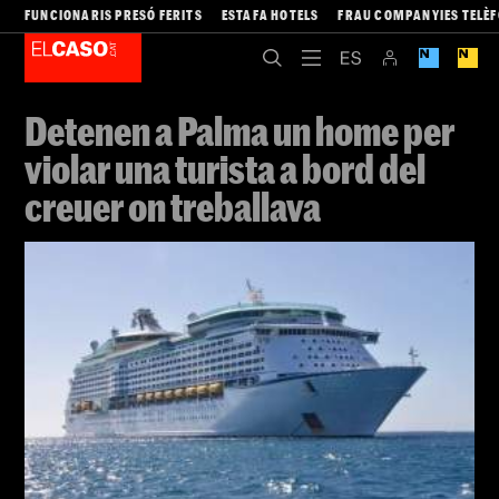
FUNCIONARIS PRESÓ FERITS
ESTAFA HOTELS
FRAU COMPANYIES TELÈ
Detenen a Palma un home per
violar una turista a bord del
creuer on treballava