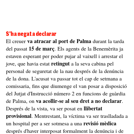
S'ha negat a declarar
va atracar al port de Palma
El creuer
durant la tarda
15 de març
del passat
. Els agents de la Benemèrita ja
estaven esperant per poder pujar al vaixell i arrestar el
retingut
jove, que havia estat
a la seva cabina pel
personal de seguretat de la nau després de la denúncia
de la dona. L'acusat va passar tot el cap de setmana a
comissaria, fins que diumenge el van posar a disposició
del Jutjat d'Instrucció número 2 en funcions de guàrdia
va acollir-se al seu dret a no declarar
de Palma, on
.
llibertat
Després de la vista, va ser posat en
provisional
. Mentrestant, la víctima va ser traslladada a
revisió mèdica
un hospital per a ser sotmesa a una
després d'haver interposat formalment la denúncia i de