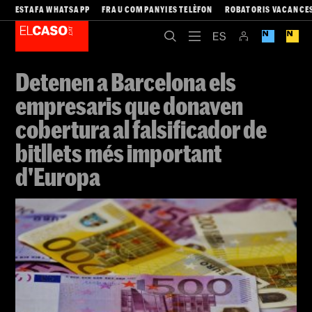
ESTAFA WHATSAPP
FRAU COMPANYIES TELÈFON
ROBATORIS VACANCE
Detenen a Barcelona els
empresaris que donaven
cobertura al falsificador de
bitllets més important
d'Europa