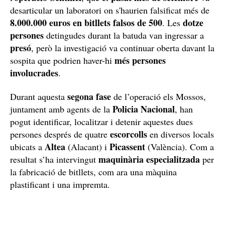
desarticular un laboratori on s'haurien falsificat més de
8.000.000 euros en bitllets falsos de 500
dotze
. Les
persones
detingudes durant la batuda van ingressar a
presó
, però la investigació va continuar oberta davant la
més persones
sospita que podrien haver-hi
involucrades
.
segona fase
Durant aquesta
de l’operació els Mossos,
Policia Nacional
juntament amb agents de la
, han
pogut identificar, localitzar i detenir aquestes dues
escorcolls
persones després de quatre
en diversos locals
Altea
Picassent
ubicats a
(Alacant) i
(València). Com a
maquinària especialitzada
resultat s’ha intervingut
per
la fabricació de bitllets, com ara una màquina
plastificant i una impremta.