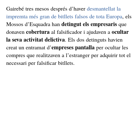
Gairebé tres mesos després d’haver
desmantellat la
impremta més gran de bitllets falsos de tota Europa
, els
detingut els empresaris
Mossos d’Esquadra han
que
cobertura
ocultar
donaven
al falsificador i ajudaven a
la seva activitat delictiva
. Els dos detinguts havien
empreses pantalla
creat un entramat d’
per ocultar les
compres que realitzaven a l’estranger per adquirir tot el
necessari per falsificar bitllets.