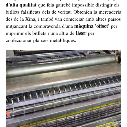
d'alta qualitat
que feia gairebé impossible distingir els
bitllets falsificats dels de veritat. Obtenien la mercaderia
des de la Xina, i també van comerciar amb altres països
màquina 'offset'
mitjançant la compravenda d'una
per
làser
imprimir els bitllets i una altra de
per
confeccionar planxes metàl·liques.