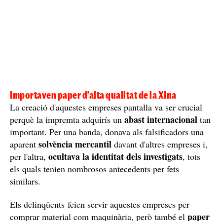
Importaven paper d’alta qualitat de la Xina
La creació d'aquestes empreses pantalla va ser crucial
abast internacional
perquè la impremta adquirís un
tan
important. Per una banda, donava als falsificadors una
solvència mercantil
aparent
davant d'altres empreses i,
ocultava la identitat dels investigats
per l'altra,
, tots
els quals tenien nombrosos antecedents per fets
similars.
Els delinqüents feien servir aquestes empreses per
paper
comprar material com maquinària, però també el