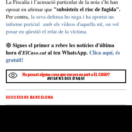
Risc de fugida, clau
Amb tot, la notícia que espera el jugador,
després
d'haver declarat per segon cop a la magistrada,
és si
finalment aconsegueix la seva llibertat, amb les mesures
preventives que calguin, fins a la celebració del judici.
La Fiscalia i l’acusació particular de la noia s’hi han