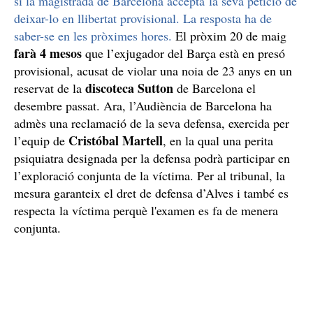
si la magistrada de Barcelona accepta la seva petició de
deixar-lo en llibertat provisional. La resposta ha de
saber-se en les pròximes hores.
El pròxim 20 de maig
farà 4 mesos
que l’exjugador del Barça està en presó
provisional, acusat de violar una noia de 23 anys en un
discoteca Sutton
reservat de la
de Barcelona el
desembre passat. Ara, l’Audiència de Barcelona ha
admès una reclamació de la seva defensa, exercida per
Cristóbal Martell
l’equip de
, en la qual una perita
psiquiatra designada per la defensa podrà participar en
l’exploració conjunta de la víctima. Per al tribunal, la
mesura garanteix el dret de defensa d’Alves i també es
respecta la víctima perquè l'examen es fa de menera
conjunta.