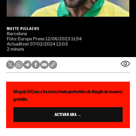
MAYTE PIULACHS
Barcelona
Foto:
Europa Press
12/06/2023 11:54
Actualitzat 07/02/2024 12:03
2 minuts
Afegeix El Caso a les teves fonts preferides de Google de manera
gratuïta
ACTIVAR ARA →