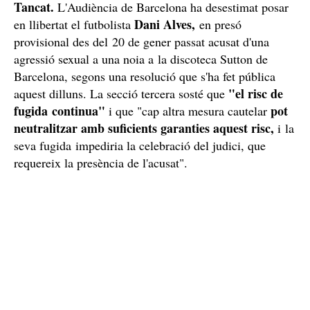
Tancat.
L'Audiència de Barcelona ha desestimat posar
Dani Alves,
en llibertat el futbolista
en presó
provisional des del 20 de gener passat acusat d'una
agressió sexual a una noia a la discoteca Sutton de
Barcelona, segons una resolució que s'ha fet pública
"el risc de
aquest dilluns. La secció tercera sosté que
fugida continua"
pot
i que "cap altra mesura cautelar
neutralitzar amb suficients garanties aquest risc,
i la
seva fugida impediria la celebració del judici, que
requereix la presència de l'acusat".