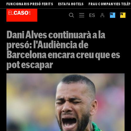
FUNCIONARIS PRESÓ FERITS
ESTAFA HOTELS
FRAU COMPANYIES TELÈ
Dani Alves continuarà a la
presó: l'Audiència de
Barcelona encara creu que es
pot escapar