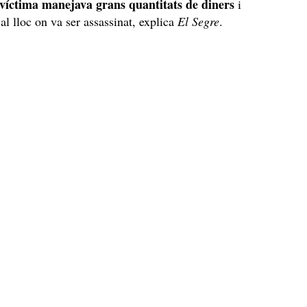
víctima manejava grans quantitats de diners
i
al lloc on va ser assassinat, explica
El Segre
.