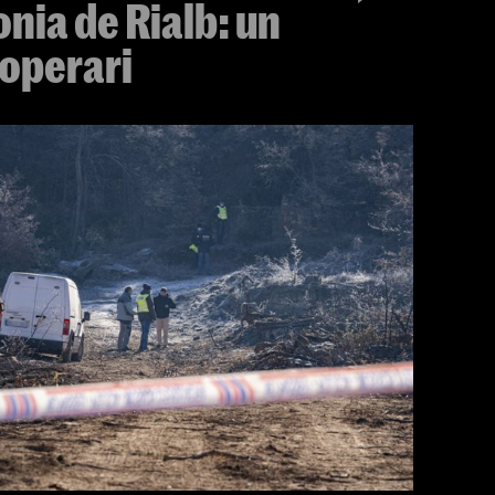
nia de Rialb: un
 operari