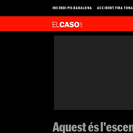
INCENDI PIS BADALONA
ACCIDENT FIRA TON
Aquest és l'escen