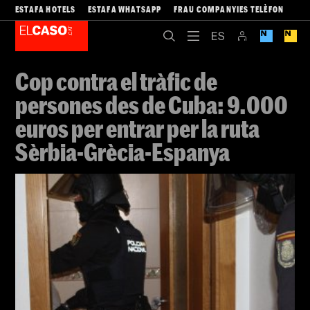
ESTAFA HOTELS
ESTAFA WHATSAPP
FRAU COMPANYIES TELÈFON
Cop contra el tràfic de
persones des de Cuba: 9.000
euros per entrar per la ruta
Sèrbia-Grècia-Espanya