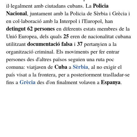
Policia
il·legalment amb ciutadans cubans. La
Nacional
, juntament amb la Policia de Sèrbia i Grècia i
en col·laboració amb la Interpol i l'Europol, han
detingut 62 persones
en diferents estats membres de la
25
Unió Europea, dels quals
eren de nacionalitat cubana
documentació falsa
37
utilitzant
i
pertanyien a la
organització criminal. Els moviments per fer entrar
persones des d'altres països seguien una ruta poc
Cuba
Sèrbia
comuna: viatjaven de
a
, al no exigir el
país visat a la frontera, per a posteriorment traslladar-se
Grècia
Espanya
fins a
des d'on finalment volaven a
.