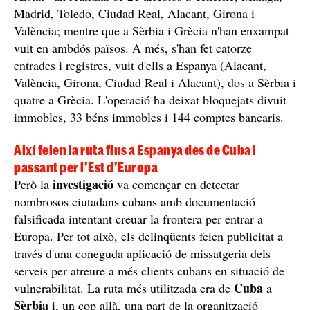
Madrid, Toledo, Ciudad Real, Alacant, Girona i
València; mentre que a Sèrbia i Grècia n'han enxampat
vuit en ambdós països. A més, s'han fet catorze
entrades i registres, vuit d'ells a Espanya (Alacant,
València, Girona, Ciudad Real i Alacant), dos a Sèrbia i
quatre a Grècia. L'operació ha deixat bloquejats divuit
immobles, 33 béns immobles i 144 comptes bancaris.