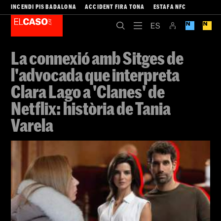
INCENDI PIS BADALONA
ACCIDENT FIRA TONA
ESTAFA NFC
La connexió amb Sitges de
l'advocada que interpreta
Clara Lago a 'Clanes' de
Netflix: història de Tania
Varela