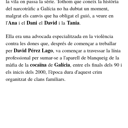
la vila on passa la sèrie. Tothom que coneix la història
del narcotràfic a Galícia no ha dubtat un moment,
malgrat els canvis que ha obligat el guió, a veure en
Ana
Dani
David
Tania
l'
i el
el
i la
.