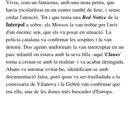
Amagada en una casa de Sitges
No havia escapat de l'estat. Feia mesos -no més d'un
any- que estava amagada en una casa d'una urbanització
Sitges
Sant Pere de Ribes
de luxe entre
i
, al Garraf.
Vivia, com un fantasma, amb una nena petita, que