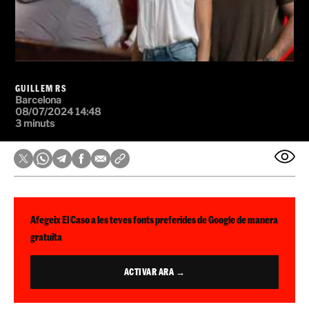
GUILLEM RS
Barcelona
08/07/2024 14:48
3 minuts
Afegeix El Caso a les teves fonts preferides de Google de manera
gratuïta
ACTIVAR ARA →