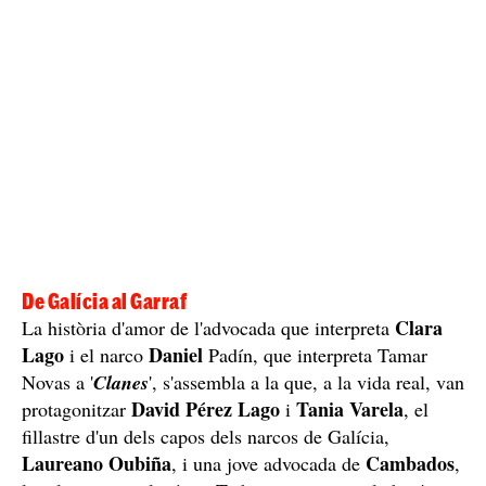
De Galícia al Garraf
Clara
La història d'amor de l'advocada que interpreta
Lago
Daniel
i el narco
Padín, que interpreta Tamar
Novas a '
Clanes
', s'assembla a la que, a la vida real, van
David Pérez Lago
Tania
Varela
protagonitzar
i
, el
fillastre d'un dels capos dels narcos de Galícia,
Laureano
Oubiña
Cambados
, i una jove advocada de
,