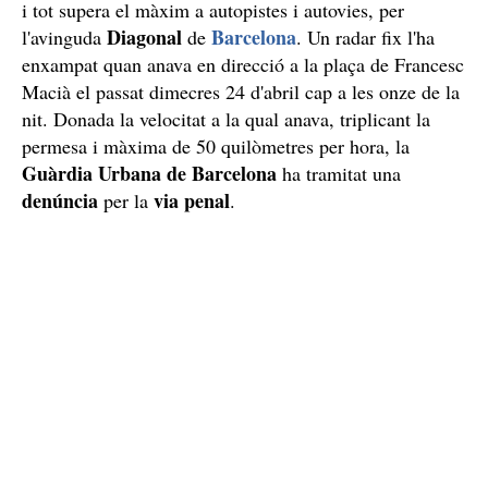
i tot supera el màxim a autopistes i autovies, per
Diagonal
Barcelona
l'avinguda
de
. Un radar fix l'ha
enxampat quan anava en direcció a la plaça de Francesc
Macià el passat dimecres 24 d'abril cap a les onze de la
nit. Donada la velocitat a la qual anava, triplicant la
permesa i màxima de 50 quilòmetres per hora, la
Guàrdia Urbana de Barcelona
ha tramitat una
denúncia
via penal
per la
.