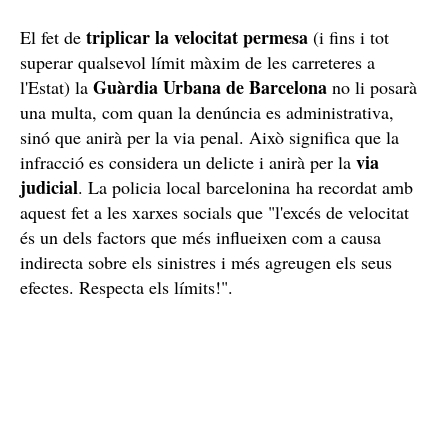
triplicar la velocitat permesa
El fet de
(i fins i tot
superar qualsevol límit màxim de les carreteres a
Guàrdia Urbana de Barcelona
l'Estat) la
no li posarà
una multa, com quan la denúncia es administrativa,
sinó que anirà per la via penal. Això significa que la
via
infracció es considera un delicte i anirà per la
judicial
. La policia local barcelonina ha recordat amb
aquest fet a les xarxes socials que "l'excés de velocitat
és un dels factors que més influeixen com a causa
indirecta sobre els sinistres i més agreugen els seus
efectes. Respecta els límits!".