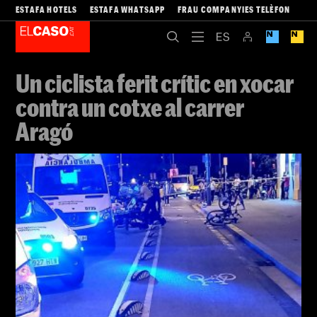
ESTAFA HOTELS
ESTAFA WHATSAPP
FRAU COMPANYIES TELÈFON
Un ciclista ferit crític en xocar
contra un cotxe al carrer
Aragó