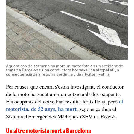
Aquest cap de setmana ha mort un motorista en un accident de
trànsit a Barcelona: una conductora borratxa l'ha atropellat i, a
conseqüència dels fets, ha perdut la vida / Twitter jvehils
Per causes que encara s'estan investigant, el conductor
de la moto ha xocat amb un cotxe amb dos ocupants.
el
Els ocupants del cotxe han resultat ferits lleus, però
motorista, de 52 anys, ha mort
, segons explica el
Sistema d'Emergències Mèdiques (SEM) a
Betevé
.
Un altre motorista mort a Barcelona