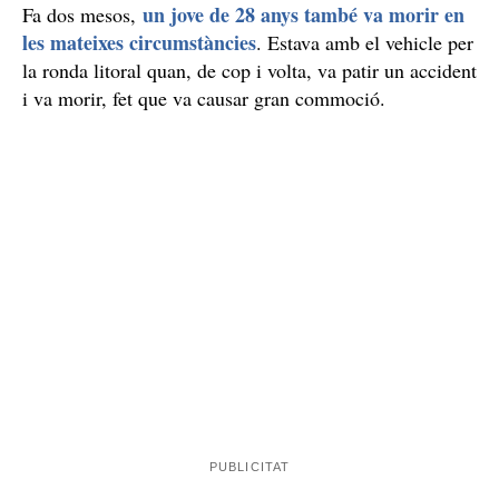
un jove de 28 anys també va morir en
Fa dos mesos,
les mateixes circumstàncies
. Estava amb el vehicle per
la ronda litoral quan, de cop i volta, va patir un accident
i va morir, fet que va causar gran commoció.