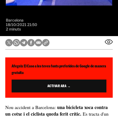
Barcelona
18/10/2021 21:50
2 minuts
Afegeix El Caso a les teves fonts preferides de Google de manera
gratuïta
ACTIVAR ARA →
una bicicleta xoca contra
Nou accident a Barcelona:
un cotxe i el ciclista queda ferit crític.
Es tracta d'un