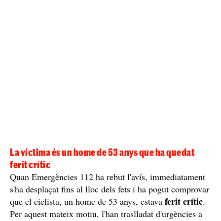
La víctima és un home de 53 anys que ha quedat
ferit crític
Quan Emergències 112 ha rebut l'avís, immediatament
s'ha desplaçat fins al lloc dels fets i ha pogut comprovar
ferit crític
que el ciclista, un home de 53 anys, estava
.
Per aquest mateix motiu, l'han traslladat d'urgències a