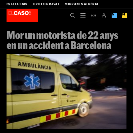
ESTAFA SMS
TIROTEIG RAVAL
MIGRANTS ALGÈRIA
Mor un motorista de 22 anys
en un accident a Barcelona