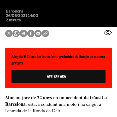
Barcelona
26/06/2021 14:00
2 minuts
Afegeix El Caso a les teves fonts preferides de Google de manera
gratuïta
ACTIVAR ARA →
Mor un jove de 22 anys en un accident de trànsit a
Barcelona
: estava conduint una moto i ha caigut a
l'entrada de la Ronda de Dalt.