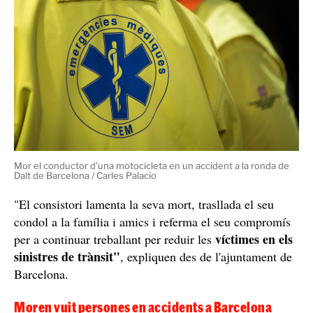
Mor el conductor d'una motocicleta en un accident a la ronda de
Dalt de Barcelona / Carles Palacio
"El consistori lamenta la seva mort, trasllada el seu
condol a la família i amics i referma el seu compromís
víctimes en els
per a continuar treballant per reduir les
sinistres de trànsit"
, expliquen des de l'ajuntament de
Barcelona.
Moren vuit persones en accidents a Barcelona