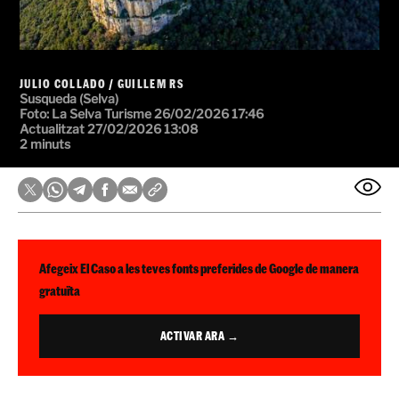
JULIO COLLADO
/
GUILLEM RS
Susqueda (Selva)
Foto: La Selva Turisme
26/02/2026 17:46
Actualitzat 27/02/2026 13:08
2 minuts
Afegeix El Caso a les teves fonts preferides de Google de manera
gratuïta
ACTIVAR ARA →