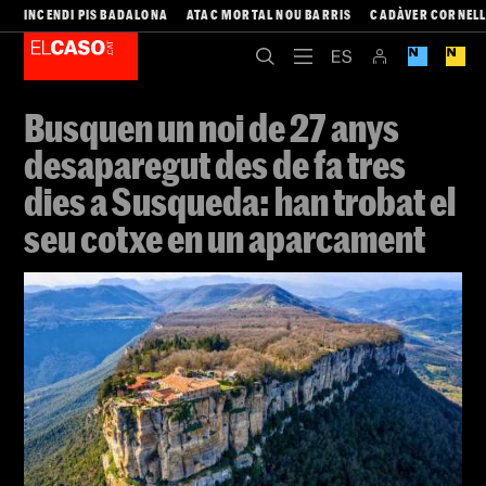
INCENDI PIS BADALONA
ATAC MORTAL NOU BARRIS
CADÀVER CORNEL
Busquen un noi de 27 anys
desaparegut des de fa tres
dies a Susqueda: han trobat el
seu cotxe en un aparcament