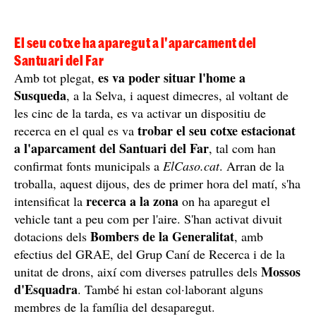
El seu cotxe ha aparegut a l'aparcament del
Santuari del Far
es va poder situar l'home a
Amb tot plegat,
Susqueda
, a la Selva, i aquest dimecres, al voltant de
les cinc de la tarda, es va activar un dispositiu de
trobar el seu cotxe estacionat
recerca en el qual es va
a l'aparcament del Santuari del Far
, tal com han
confirmat fonts municipals a
ElCaso.cat
. Arran de la
troballa, aquest dijous, des de primer hora del matí, s'ha
recerca a la zona
intensificat la
on ha aparegut el
vehicle tant a peu com per l'aire. S'han activat divuit
Bombers de la Generalitat
dotacions dels
, amb
efectius del GRAE, del Grup Caní de Recerca i de la
Mossos
unitat de drons, així com diverses patrulles dels
d'Esquadra
. També hi estan col·laborant alguns
membres de la família del desaparegut.