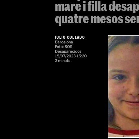
mare i filla desa
quatre mesos sen
JULIO COLLADO
Barcelona
Foto:
SOS
Desaparecidos
15/07/2023 15:20
2 minuts