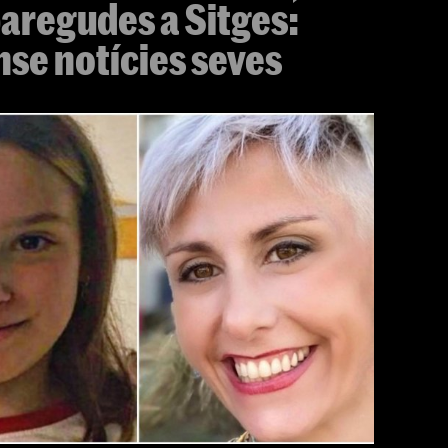
paregudes a Sitges:
se notícies seves