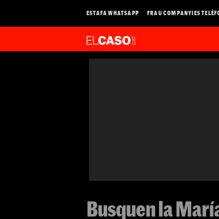
ESTAFA WHATSAPP
FRAU COMPANYIES TELÈF
Busquen la María 