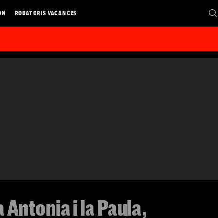
ON
ROBATORIS VACANCES
Antonia i la Paula,