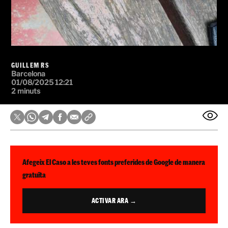
GUILLEM RS
Barcelona
01/08/2025 12:21
2 minuts
Afegeix El Caso a les teves fonts preferides de Google de manera
gratuïta
ACTIVAR ARA →