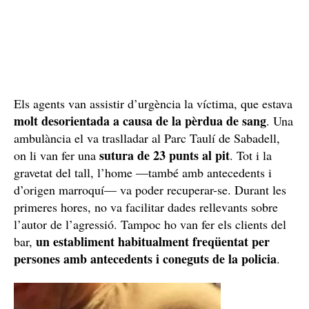
Els agents van assistir d’urgència la víctima, que estava
molt desorientada a causa de la pèrdua de sang
. Una
ambulància el va traslladar al Parc Taulí de Sabadell,
sutura de 23 punts al pit
on li van fer una
. Tot i la
gravetat del tall, l’home —també amb antecedents i
d’origen marroquí— va poder recuperar-se. Durant les
primeres hores, no va facilitar dades rellevants sobre
l’autor de l’agressió. Tampoc ho van fer els clients del
un establiment habitualment freqüentat per
bar,
persones amb antecedents i coneguts de la policia
.