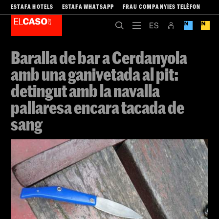
ESTAFA HOTELS
ESTAFA WHATSAPP
FRAU COMPANYIES TELÈFON
Baralla de bar a Cerdanyola
amb una ganivetada al pit:
detingut amb la navalla
pallaresa encara tacada de
sang