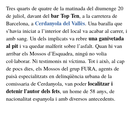
Tres quarts de quatre de la matinada del diumenge 20
bar Top Ten
de juliol, davant del
, a la carretera de
Cerdanyola del Vallès
Barcelona, a
. Una baralla que
s’havia iniciat a l’interior del local va acabar al carrer, i
una ganivetada
amb sang. Un dels implicats va rebre
al pit
i va quedar malferit sobre l’asfalt. Quan hi van
arribar els Mossos d’Esquadra, ningú no volia
col·laborar. Ni testimonis ni víctima. Tot i això, al cap
de pocs dies, els Mossos del grup FURA, agents de
paisà especialitzats en delinqüència urbana de la
localitzar i
comissaria de Cerdanyola, van poder
detenir l'autor dels fets
, un home de 58 anys, de
nacionalitat espanyola i amb diversos antecedents.