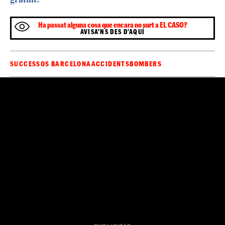
Ha passat alguna cosa que encara no surt a EL CASO?
AVISA'NS DES D'AQUÍ
SUCCESSOS BARCELONA
ACCIDENTS
BOMBERS