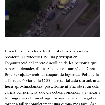
Durant els fets, s'ha activat el pla Procicat en fase
prealerta, i Protecció Civil ha participat en
l'organització del centre d'acollida de les persones que
han estat donades d'alta. S'ha activat també a la Creu
Roja per ajudar amb les tasques de logística. Pel que fa
tallada durant una
a l'afectació viària, la C-32 ha estat
hora
aproximadament, posteriorment s'ha obert un dels
carrils per permetre que els cotxes comencin a avançar i
la congestió del trànsit sigui menor, però s'ha hagut de
tornar a tallar completament una estona més tard. Ara,