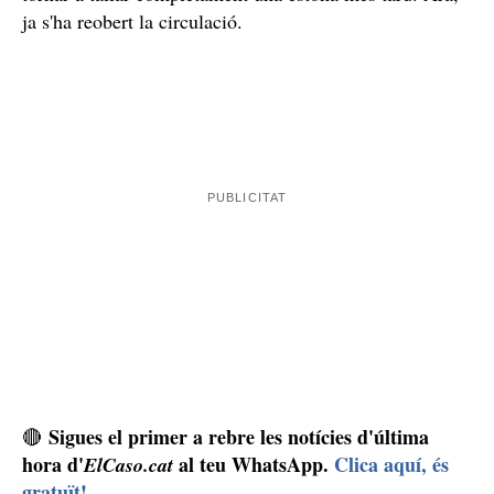
ja s'ha reobert la circulació.
Sigues el primer a rebre les notícies d'última
🔴
hora d'
al teu WhatsApp.
Clica aquí, és
ElCaso.cat
gratuït!