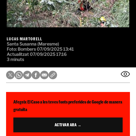
LUCAS MARTORELL
Santa Susanna (Maresme)
Foto: Bombers
07/09/2025 13:41
Actualitzat 07/09/2025 17:16
3 minuts
Afegeix El Caso a les teves fonts preferides de Google de manera
gratuïta
ACTIVAR ARA →