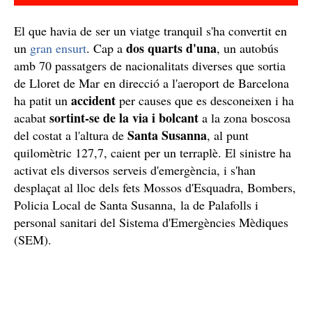
El que havia de ser un viatge tranquil s'ha convertit en
dos quarts d'una
un
gran ensurt
. Cap a
, un autobús
amb 70 passatgers de nacionalitats diverses que sortia
de Lloret de Mar en direcció a l'aeroport de Barcelona
accident
ha patit un
per causes que es desconeixen i ha
sortint-se de la via i bolcant
acabat
a la zona boscosa
Santa Susanna
del costat a l'altura de
, al punt
quilomètric 127,7, caient per un terraplè. El sinistre ha
activat els diversos serveis d'emergència, i s'han
desplaçat al lloc dels fets Mossos d'Esquadra, Bombers,
Policia Local de Santa Susanna, la de Palafolls i
personal sanitari del Sistema d'Emergències Mèdiques
(SEM).