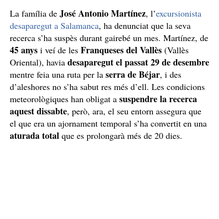
José Antonio Martínez
La família de
, l’
excursionista
desaparegut a Salamanca
, ha denunciat que la seva
recerca s’ha suspès durant gairebé un mes. Martínez, de
45 anys
Franqueses del Vallès
i veí de les
(Vallès
desaparegut el passat 29 de desembre
Oriental), havia
serra de Béjar
mentre feia una ruta per la
, i des
d’aleshores no s’ha sabut res més d’ell. Les condicions
suspendre la recerca
meteorològiques han obligat a
aquest dissabte
, però, ara, el seu entorn assegura que
el que era un ajornament temporal s’ha convertit en una
aturada total
que es prolongarà més de 20 dies.