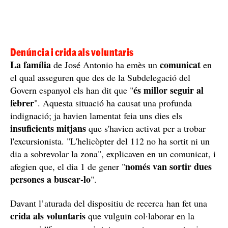
Denúncia i crida als voluntaris
La família
comunicat
de José Antonio ha emès un
en
el qual asseguren que des de la Subdelegació del
és millor seguir al
Govern espanyol els han dit que "
febrer
". Aquesta situació ha causat una profunda
indignació; ja havien lamentat feia uns dies els
insuficients mitjans
que s'havien activat per a trobar
l'excursionista. "L'helicòpter del 112 no ha sortit ni un
dia a sobrevolar la zona", explicaven en un comunicat, i
només van sortir dues
afegien que, el dia 1 de gener "
persones a buscar-lo
".