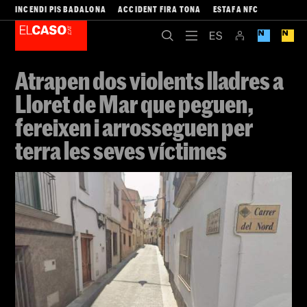
INCENDI PIS BADALONA
ACCIDENT FIRA TONA
ESTAFA NFC
Atrapen dos violents lladres a
Lloret de Mar que peguen,
fereixen i arrosseguen per
terra les seves víctimes