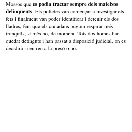
Caçats pels Mossos
Els robatoris eren tots molt similars, quasi sempre de
nit o matinada, pel centre de la ciutat i sempre acabaven
amb
les víctimes ferides
, amb danys de més o menys
gravetat. Les semblances entre els casos, que eren
sempre obra d'una o dues persones, van fer sospitar als