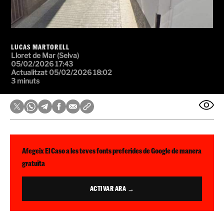
LUCAS MARTORELL
Lloret de Mar (Selva)
05/02/2026 17:43
Actualitzat 05/02/2026 18:02
3 minuts
Afegeix El Caso a les teves fonts preferides de Google de manera
gratuïta
ACTIVAR ARA →