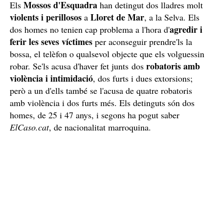
Mossos d'Esquadra
Els
han detingut dos lladres molt
violents i perillosos
Lloret de Mar
a
, a la Selva. Els
agredir i
dos homes no tenien cap problema a l'hora d'
ferir les seves víctimes
per aconseguir prendre'ls la
bossa, el telèfon o qualsevol objecte que els volguessin
robatoris amb
robar. Se'ls acusa d'haver fet junts dos
violència i intimidació
, dos furts i dues extorsions;
però a un d'ells també se l'acusa de quatre robatoris
amb violència i dos furts més. Els detinguts són dos
homes, de 25 i 47 anys, i segons ha pogut saber
ElCaso.cat
, de nacionalitat marroquina.