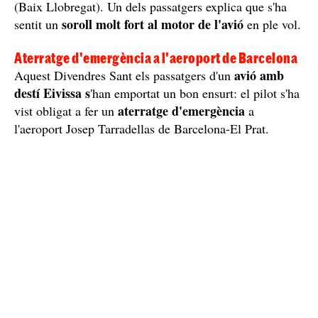
(Baix Llobregat). Un dels passatgers explica que s'ha
soroll molt fort al motor de l'avió
sentit un
en ple vol.
Aterratge d'emergència a l'aeroport de Barcelona
avió amb
Aquest Divendres Sant els passatgers d'un
destí Eivissa s
'han emportat un bon ensurt: el pilot s'ha
aterratge d'emergència
vist obligat a fer un
a
l'aeroport Josep Tarradellas de Barcelona-El Prat.