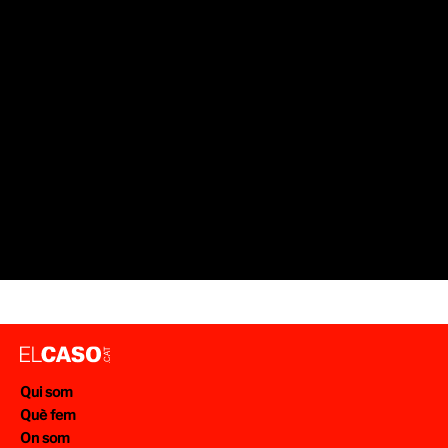
SUCCESSOS BALEARS
SUCCESSOS BARCELONA
SUCCESSOS EIVIS