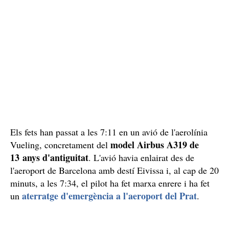
Els fets han passat a les 7:11 en un avió de l'aerolínia
model Airbus A319 de
Vueling, concretament del
13 anys d'antiguitat
. L'avió havia enlairat des de
l'aeroport de Barcelona amb destí Eivissa i, al cap de 20
minuts, a les 7:34, el pilot ha fet marxa enrere i ha fet
aterratge d'emergència a l'aeroport del Prat
un
.