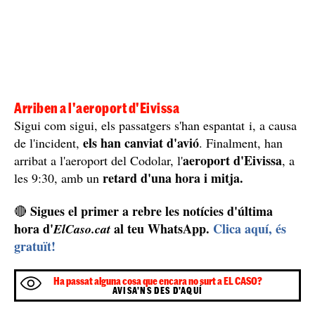
alternatives en cas de persistència, va decidir tornar al
Prat seguint els procediments de seguretat de la
companyia i es va decidir canviar d'avió", expliquen en
una piulada des de Vueling.