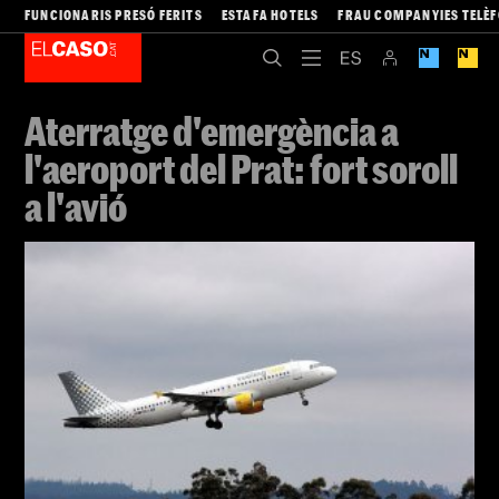
FUNCIONARIS PRESÓ FERITS
ESTAFA HOTELS
FRAU COMPANYIES TELÈ
Aterratge d'emergència a
l'aeroport del Prat: fort soroll
a l'avió