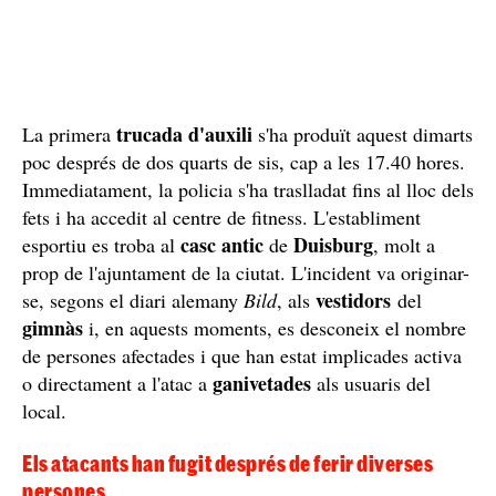
trucada d'auxili
La primera
s'ha produït aquest dimarts
poc després de dos quarts de sis, cap a les 17.40 hores.
Immediatament, la policia s'ha traslladat fins al lloc dels
fets i ha accedit al centre de fitness. L'establiment
casc antic
Duisburg
esportiu es troba al
de
, molt a
prop de l'ajuntament de la ciutat. L'incident va originar-
vestidors
se, segons el diari alemany
Bild
, als
del
gimnàs
i, en aquests moments, es desconeix el nombre
de persones afectades i que han estat implicades activa
ganivetades
o directament a l'atac a
als usuaris del
local.
Els atacants han fugit després de ferir diverses
persones