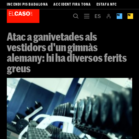
INCENDI PIS BADALONA
ACCIDENT FIRA TONA
ESTAFA NFC
Atac a ganivetades als
vestidors d'un gimnàs
alemany: hi ha diversos ferits
greus