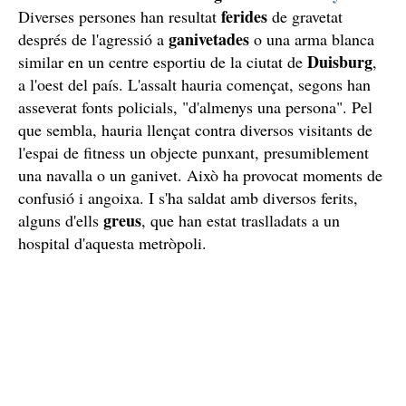
ferides
Diverses persones han resultat
de gravetat
ganivetades
després de l'agressió a
o una arma blanca
Duisburg
similar en un centre esportiu de la ciutat de
,
a l'oest del país. L'assalt hauria començat, segons han
asseverat fonts policials, "d'almenys una persona". Pel
que sembla, hauria llençat contra diversos visitants de
l'espai de fitness un objecte punxant, presumiblement
una navalla o un ganivet. Això ha provocat moments de
confusió i angoixa. I s'ha saldat amb diversos ferits,
greus
alguns d'ells
, que han estat traslladats a un
hospital d'aquesta metròpoli.