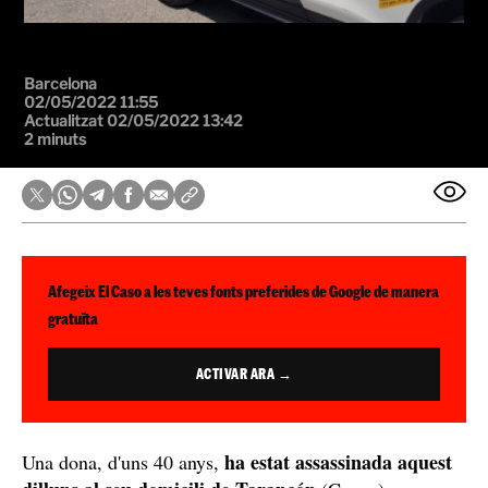
Barcelona
02/05/2022 11:55
Actualitzat 02/05/2022 13:42
2 minuts
Afegeix El Caso a les teves fonts preferides de Google de manera
gratuïta
ACTIVAR ARA →
ha estat assassinada aquest
Una dona, d'uns 40 anys,