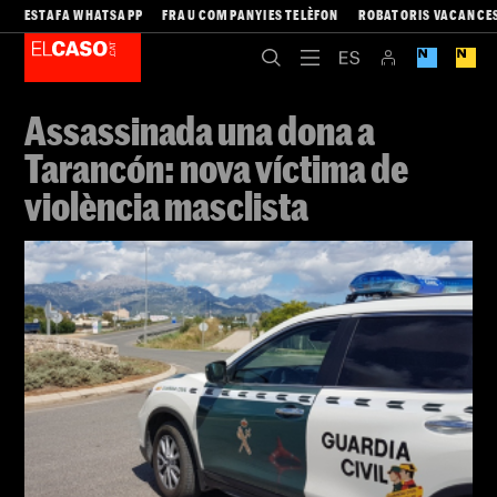
ESTAFA WHATSAPP
FRAU COMPANYIES TELÈFON
ROBATORIS VACANCE
Assassinada una dona a
Tarancón: nova víctima de
violència masclista