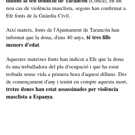
dilluns al seu domicili de Tarancón
(Conca), en un
nou cas de violència masclista, segons han confirmat a
Efe fonts de la Guàrdia Civil.
Així mateix, fonts de l'Ajuntament de Tarancón han
té tres fills
informat que la dona, d'uns 40 anys,
menors d'edat
.
Aquestes mateixes fonts han indicat a Efe que la dona
és una treballadora del pla d'ocupació i que ha estat
trobada sense vida a primera hora d'aquest dilluns. Des
de començament d'any i tenint en compte aquesta mort,
tretze dones han estat assassinades per violència
masclista a Espanya
.