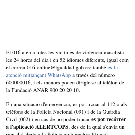
El 016 atén a totes les víctimes de violència masclista
les 24 hores del dia i en 52 idiomes diferents, igual com
el correu 016-online@igualdad.gob.es; també
es fa
atenció mitjançant WhatsApp
a través del número
600000016, i els menors poden dirigir-se al telèfon de
la Fundació ANAR 900 20 20 10.