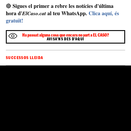
Sigues el primer a rebre les notícies d'última
🔴
hora d'
al teu WhatsApp.
Clica aquí, és
ElCaso.cat
gratuït!
Ha passat alguna cosa que encara no surt a EL CASO?
AVISA'NS DES D'AQUÍ
SUCCESSOS LLEIDA