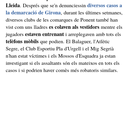
Lleida
diversos casos a
. Després que se'n denunciessin
la demarcació de Girona
, durant les últimes setmanes,
diversos clubs de les comarques de Ponent també han
es colaven als vestidors
vist com uns lladres
mentre els
estaven entrenant
jugadors
i arreplegaven amb tots els
telèfons mòbils
que podien. El Balaguer, l'Atlètic
Segre, el Club Esportiu Pla d'Urgell i el Mig Segrià
n'han estat víctimes i els Mossos d'Esquadra ja estan
investigant si els assaltants són els mateixos en tots els
casos i si podrien haver comès més robatoris similars.