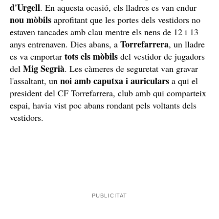
d'Urgell
. En aquesta ocasió, els lladres es van endur
nou mòbils
aprofitant que les portes dels vestidors no
estaven tancades amb clau mentre els nens de 12 i 13
Torrefarrera
anys entrenaven. Dies abans, a
, un lladre
tots els mòbils
es va emportar
del vestidor de jugadors
Mig Segrià
del
. Les càmeres de seguretat van gravar
noi amb caputxa i auriculars
l'assaltant, un
a qui el
president del CF Torrefarrera, club amb qui comparteix
espai, havia vist poc abans rondant pels voltants dels
vestidors.