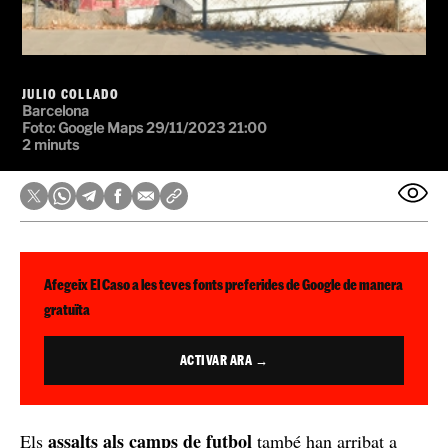
JULIO COLLADO
Barcelona
Foto:
Google Maps
29/11/2023 21:00
2 minuts
Afegeix El Caso a les teves fonts preferides de Google de manera
gratuïta
ACTIVAR ARA →
assalts als camps de futbol
Els
també han arribat a