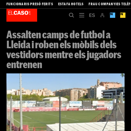
FUNCIONARIS PRESÓ FERITS
ESTAFA HOTELS
FRAU COMPANYIES TELÈ
Assalten camps de futbol a
Lleida i roben els mòbils dels
vestidors mentre els jugadors
entrenen