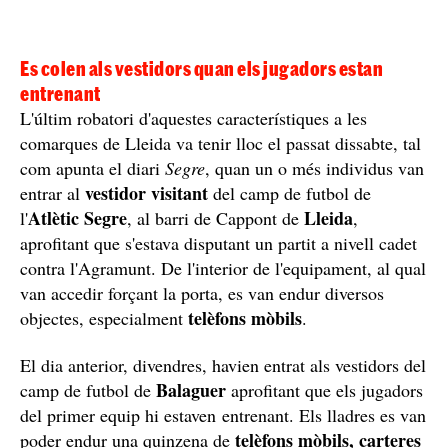
Es colen als vestidors quan els jugadors estan
entrenant
L'últim robatori d'aquestes característiques a les
comarques de Lleida va tenir lloc el passat dissabte, tal
com apunta el diari
Segre
, quan un o més individus van
vestidor visitant
entrar al
del camp de futbol de
Atlètic Segre
Lleida
l'
, al barri de Cappont de
,
aprofitant que s'estava disputant un partit a nivell cadet
contra l'Agramunt. De l'interior de l'equipament, al qual
van accedir forçant la porta, es van endur diversos
telèfons mòbils
objectes, especialment
.
El dia anterior, divendres, havien entrat als vestidors del
Balaguer
camp de futbol de
aprofitant que els jugadors
del primer equip hi estaven entrenant. Els lladres es van
telèfons mòbils, carteres
poder endur una quinzena de