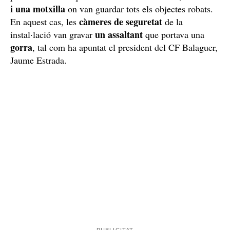
i una motxilla
on van guardar tots els objectes robats.
càmeres de seguretat
En aquest cas, les
de la
un assaltant
instal·lació van gravar
que portava una
gorra
, tal com ha apuntat el president del CF Balaguer,
Jaume Estrada.