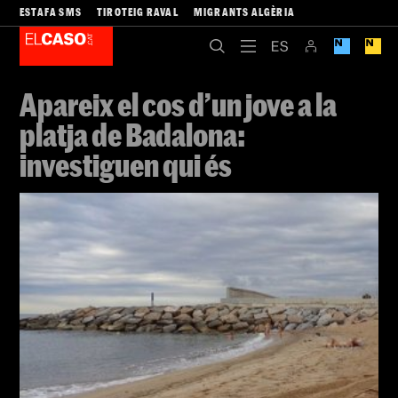
ESTAFA SMS
TIROTEIG RAVAL
MIGRANTS ALGÈRIA
Apareix el cos d’un jove a la
platja de Badalona:
investiguen qui és