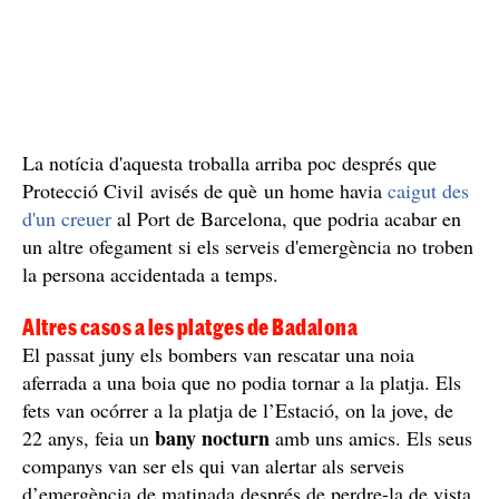
La notícia d'aquesta troballa arriba poc després que
Protecció Civil avisés de què un home havia
caigut des
d'un creuer
al Port de Barcelona, que podria acabar en
un altre ofegament si els serveis d'emergència no troben
la persona accidentada a temps.
Altres casos a les platges de Badalona
El passat juny els bombers van rescatar una noia
aferrada a una boia que no podia tornar a la platja. Els
fets van ocórrer a la platja de l’Estació, on la jove, de
bany nocturn
22 anys, feia un
amb uns amics. Els seus
companys van ser els qui van alertar als serveis
d’emergència de matinada després de perdre-la de vista