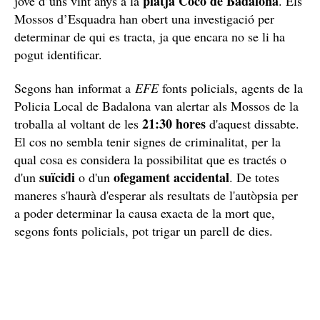
platja Coco
de Badalona
jove d’uns vint anys a la
. Els
Mossos d’Esquadra han obert una investigació per
determinar de qui es tracta, ja que encara no se li ha
pogut identificar.
Segons han informat a
EFE
fonts policials, agents de la
Policia Local de Badalona van alertar als Mossos de la
21:30 hores
troballa al voltant de les
d'aquest dissabte.
El cos no sembla tenir signes de criminalitat, per la
qual cosa es considera la possibilitat que es tractés o
suïcidi
ofegament accidental
d'un
o d'un
. De totes
maneres s'haurà d'esperar als resultats de l'autòpsia per
a poder determinar la causa exacta de la mort que,
segons fonts policials, pot trigar un parell de dies.