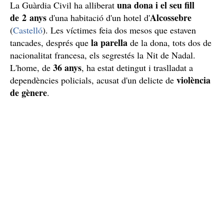
una dona i el seu fill
La Guàrdia Civil ha alliberat
de 2 anys
Alcossebre
d'una habitació d'un hotel d'
(
Castelló
). Les víctimes feia dos mesos que estaven
la parella
tancades, després que
de la dona, tots dos de
nacionalitat francesa, els segrestés la Nit de Nadal.
36 anys
L'home, de
, ha estat detingut i traslladat a
violència
dependències policials, acusat d'un delicte de
de gènere
.