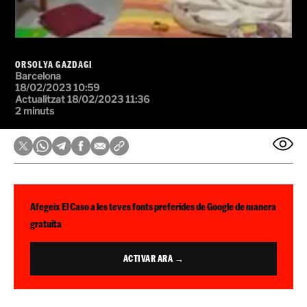
ORSOLYA GAZDAGI
Barcelona
18/02/2023 10:59
Actualitzat 18/02/2023 11:36
2 minuts
Afegeix El Caso a les teves fonts preferides de Google de manera
gratuïta
ACTIVAR ARA →