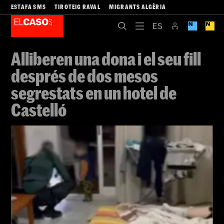
ESTAFA SMS
TIROTEIG RAVAL
MIGRANTS ALGÈRIA
Alliberen una dona i el seu fill
després de dos mesos
segrestats en un hotel de
Castelló