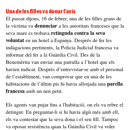
Una de les filles va donar l’avís
El passat dijous, 16 de febrer, una de les filles grans de
denunciar
la víctima va
a les autoritats franceses que la
retinguda contra la seva
seva mare es trobava
voluntat
en un hotel a Espanya. Després de fer les
indagacions pertinents, la Policia Judicial francesa va
informar del fet a la Guàrdia Civil. Des de la
Benemèrita van enviar una patrulla a l’hotel que els
havien indicat. Després d’entrevistar-se amb el personal
de l’establiment, van comprovar que en una de les
parella
habitacions de l’últim pis hi havia allotjada una
francesa
amb un nen petit.