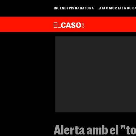
INCENDI PIS BADALONA
ATAC MORTAL NOU B
Alerta amb el "t