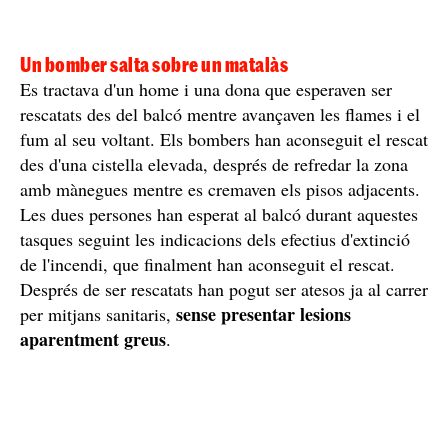
Un bomber salta sobre un matalàs
Es tractava d'un home i una dona que esperaven ser
rescatats des del balcó mentre avançaven les flames i el
fum al seu voltant. Els bombers han aconseguit el rescat
des d'una cistella elevada, després de refredar la zona
amb mànegues mentre es cremaven els pisos adjacents.
Les dues persones han esperat al balcó durant aquestes
tasques seguint les indicacions dels efectius d'extinció
de l'incendi, que finalment han aconseguit el rescat.
Després de ser rescatats han pogut ser atesos ja al carrer
sense presentar lesions
per mitjans sanitaris,
aparentment greus
.