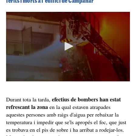
ferits i morts a l'edifici de Campanar
efectius de bombers han estat
Durant tota la tarda,
refrescant la zona
en la qual estaven atrapades
aquestes persones amb raigs d'aigua per rebaixar la
temperatura i impedir que se'ls apropés el foc, que just
es trobava en el pis de sobre i ha arribat a rodejar-los.