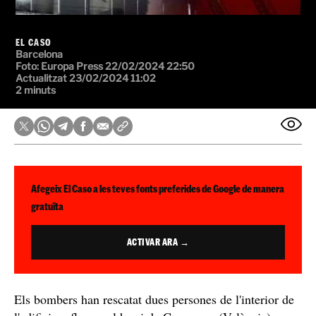
EL CASO
Barcelona
Foto:
Europa Press
22/02/2024 22:50
Actualitzat 23/02/2024 11:02
2 minuts
Afegeix El Caso a les teves fonts preferides de Google de manera
gratuïta
ACTIVAR ARA →
Els bombers han rescatat dues persones de l'interior de