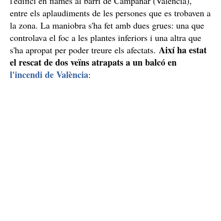
l'edifici en flames al barri de Campanar (València),
entre els aplaudiments de les persones que es trobaven a
la zona. La maniobra s'ha fet amb dues grues: una que
controlava el foc a les plantes inferiors i una altra que
Així ha estat
s'ha apropat per poder treure els afectats.
el rescat de dos veïns atrapats a un balcó en
l'incendi de València
: