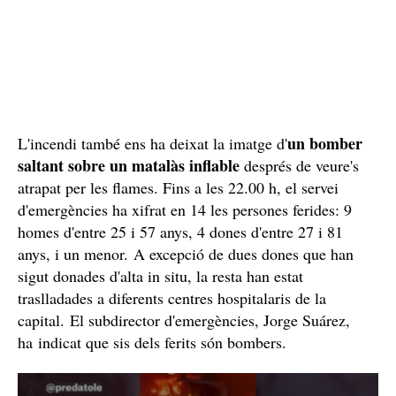
un bomber
L'incendi també ens ha deixat la imatge d'
saltant sobre un matalàs inflable
després de veure's
atrapat per les flames. Fins a les 22.00 h, el servei
d'emergències ha xifrat en 14 les persones ferides: 9
homes d'entre 25 i 57 anys, 4 dones d'entre 27 i 81
anys, i un menor. A excepció de dues dones que han
sigut donades d'alta in situ, la resta han estat
traslladades a diferents centres hospitalaris de la
capital. El subdirector d'emergències, Jorge Suárez,
ha indicat que sis dels ferits són bombers.