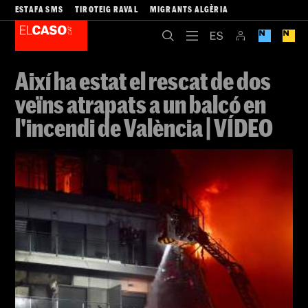
ESTAFA SMS
TIROTEIG RAVAL
MIGRANTS ALGÈRIA
Així ha estat el rescat de dos
veïns atrapats a un balcó en
l'incendi de València | VÍDEO