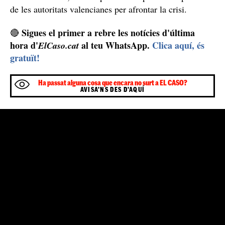
una
La greu situació viscuda a València ha generat
onada de reaccions des del món de la política amb
missatges de suport
. Des del president del govern
espanyol, Pedro Sánchez, fins a l’alcalde de Barcelona,
Jaume Collboni, el món polític s’ha posat a disposició