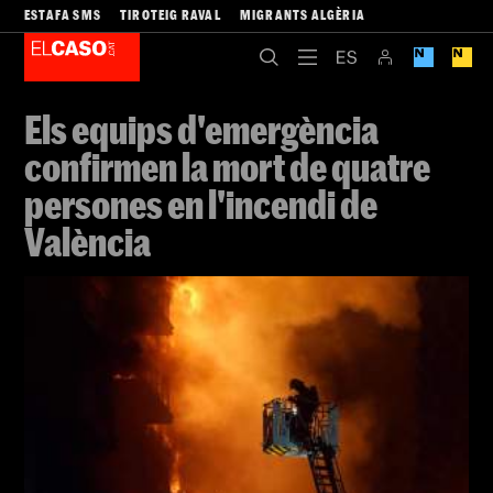
ESTAFA SMS
TIROTEIG RAVAL
MIGRANTS ALGÈRIA
Els equips d'emergència
confirmen la mort de quatre
persones en l'incendi de
València