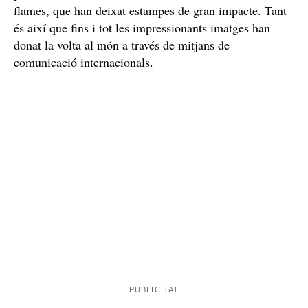
L'incendi més gran de la història de València
L’incendi d’aquest edifici ja és referenciat per la premsa
el més gran de la història de la ciutat
valenciana com
per les dimensions de la construcció i la voracitat de les