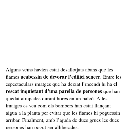
Alguns veïns havien estat desallotjats abans que les
acabessin de devorar l’edifici sencer
flames
. Entre les
el
espectaculars imatges que ha deixat l’incendi hi ha
rescat inquietant d’una parella de persones
que han
quedat atrapades durant hores en un balcó. A les
imatges es veu com els bombers han estat llançant
aigua a la planta per evitar que les flames hi poguessin
arribar. Finalment, amb l’ajuda de dues grues les dues
persones han pogut ser alliberades.