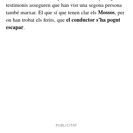
acabat de robar.
Segons les primeres informacions, del vehicle n’ha
sortit com a mínim una persona més, tot i que alguns