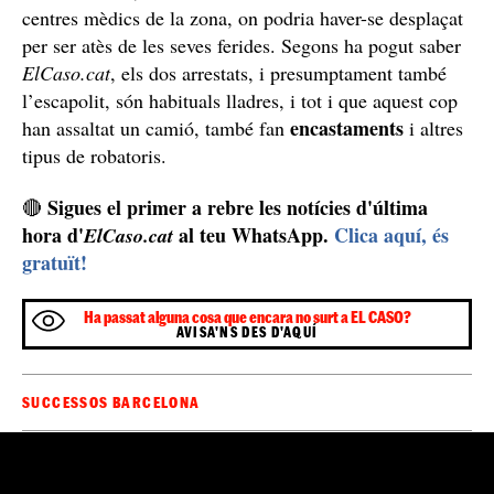
Coneguts lladres de la policia
L’home presentava ferides i és per això que els Mossos
d’Esquadra, que mantenen oberta una investigació per
aclarir els fets, han iniciat una recerca de l’home en