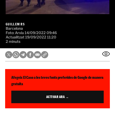
GUILLEM RS
Barcelona
Foto:
Arxiu
14/09/2022 09:46
Actualitzat 19/09/2022 11:20
2 minuts
Afegeix El Caso a les teves fonts preferides de Google de manera
gratuïta
ACTIVAR ARA →