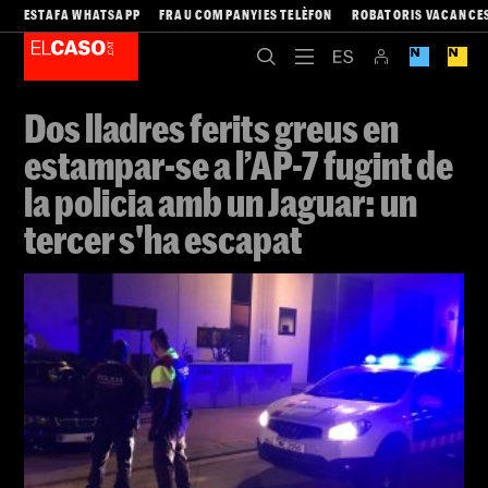
ESTAFA WHATSAPP
FRAU COMPANYIES TELÈFON
ROBATORIS VACANCE
Dos lladres ferits greus en
estampar-se a l’AP-7 fugint de
la policia amb un Jaguar: un
tercer s'ha escapat