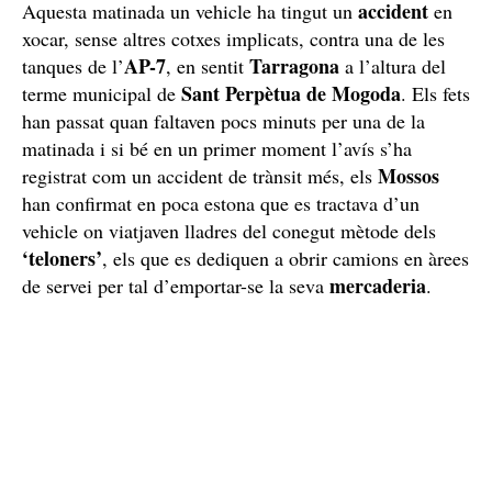
accident
Aquesta matinada un vehicle ha tingut un
en
xocar, sense altres cotxes implicats, contra una de les
AP-7
Tarragona
tanques de l’
, en sentit
a l’altura del
Sant Perpètua de Mogoda
terme municipal de
. Els fets
han passat quan faltaven pocs minuts per una de la
matinada i si bé en un primer moment l’avís s’ha
Mossos
registrat com un accident de trànsit més, els
han confirmat en poca estona que es tractava d’un
vehicle on viatjaven lladres del conegut mètode dels
‘teloners’
, els que es dediquen a obrir camions en àrees
mercaderia
de servei per tal d’emportar-se la seva
.