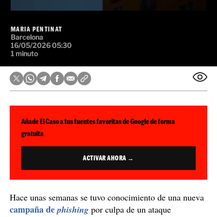
MARIA PENTINAT
Barcelona
16/05/2026 05:30
1 minuto
Añade El Caso a tus fuentes favoritas de Google de forma
gratuita
ACTIVAR AHORA →
Hace unas semanas se tuvo conocimiento de una nueva
campaña de
phishing
por culpa de un ataque