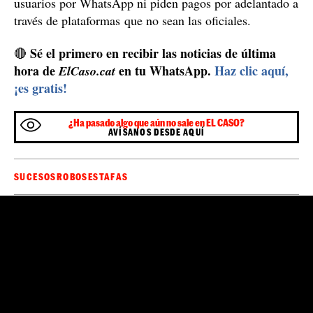
usuarios por WhatsApp ni piden pagos por adelantado a
través de plataformas que no sean las oficiales.
Sé el primero en recibir las noticias de última
🔴
hora de
en tu WhatsApp.
Haz clic aquí,
ElCaso.cat
¡es gratis!
¿Ha pasado algo que aún no sale en EL CASO?
AVÍSANOS DESDE AQUÍ
SUCESOS
ROBOS
ESTAFAS