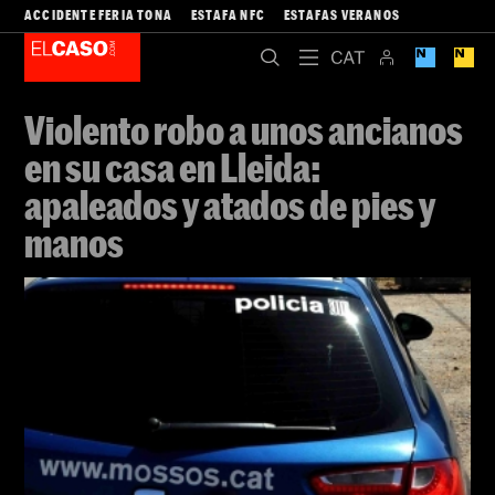
ACCIDENTE FERIA TONA
ESTAFA NFC
ESTAFAS VERANOS
Violento robo a unos ancianos
en su casa en Lleida:
apaleados y atados de pies y
manos