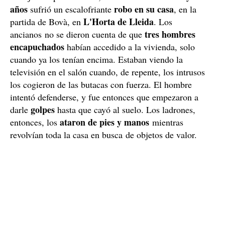
años
robo en su casa
sufrió un escalofriante
, en la
L'Horta de Lleida
partida de Bovà, en
. Los
tres hombres
ancianos no se dieron cuenta de que
encapuchados
habían accedido a la vivienda, solo
cuando ya los tenían encima. Estaban viendo la
televisión en el salón cuando, de repente, los intrusos
los cogieron de las butacas con fuerza. El hombre
intentó defenderse, y fue entonces que empezaron a
golpes
darle
hasta que cayó al suelo. Los ladrones,
ataron de pies y manos
entonces, los
mientras
revolvían toda la casa en busca de objetos de valor.