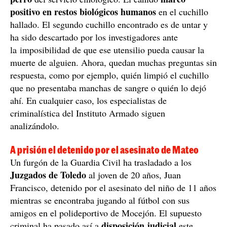
positivo en restos biológicos humanos
en el cuchillo
hallado. El segundo cuchillo encontrado es de untar y
ha sido descartado por los investigadores ante
la imposibilidad de que ese utensilio pueda causar la
muerte de alguien. Ahora, quedan muchas preguntas sin
respuesta, como por ejemplo, quién limpió el cuchillo
que no presentaba manchas de sangre o quién lo dejó
ahí. En cualquier caso, los especialistas de
criminalística del Instituto Armado siguen
analizándolo.
A prisión el detenido por el asesinato de Mateo
Un furgón de la Guardia Civil ha trasladado a los
Juzgados de Toledo
al joven de 20 años, Juan
Francisco, detenido por el asesinato del niño de 11 años
mientras se encontraba jugando al fútbol con sus
amigos en el polideportivo de Mocejón. El supuesto
disposición judicial
criminal ha pasado así a
este