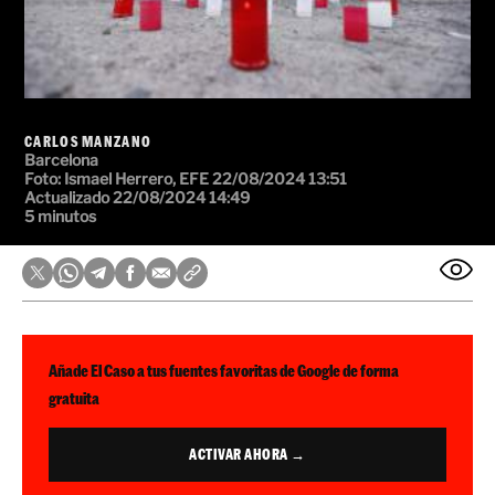
CARLOS MANZANO
Barcelona
Foto:
Ismael Herrero, EFE
22/08/2024 13:51
Actualizado 22/08/2024 14:49
5 minutos
Añade El Caso a tus fuentes favoritas de Google de forma
gratuita
ACTIVAR AHORA →