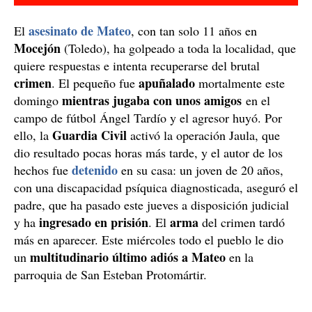
asesinato de Mateo
El
, con tan solo 11 años en
Mocejón
(Toledo), ha golpeado a toda la localidad, que
quiere respuestas e intenta recuperarse del brutal
crimen
apuñalado
. El pequeño fue
mortalmente este
mientras jugaba con unos amigos
domingo
en el
campo de fútbol Ángel Tardío y el agresor huyó. Por
Guardia Civil
ello, la
activó la operación Jaula, que
dio resultado pocas horas más tarde, y el autor de los
detenido
hechos fue
en su casa: un joven de 20 años,
con una discapacidad psíquica diagnosticada, aseguró el
padre, que ha pasado este jueves a disposición judicial
ingresado en prisión
arma
y ha
. El
del crimen tardó
más en aparecer. Este miércoles todo el pueblo le dio
multitudinario último adiós a Mateo
un
en la
parroquia de San Esteban Protomártir.