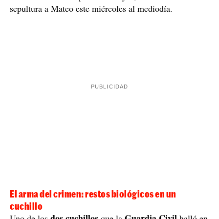
sepultura a Mateo este miércoles al mediodía.
El arma del crimen: restos biológicos en un
cuchillo
dos cuchillos
Guardia Civil
Uno de los
que la
halló en