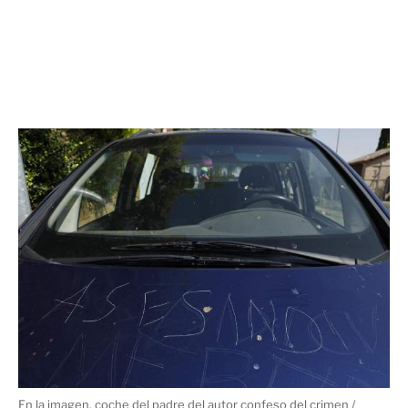
En la imagen, coche del padre del autor confeso del crimen /