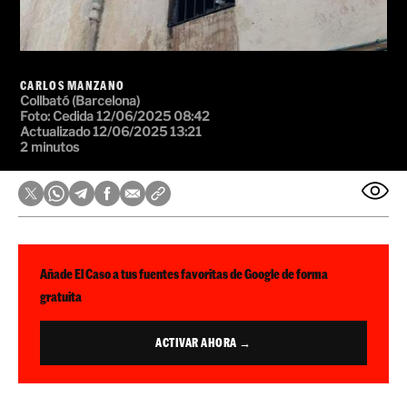
CARLOS MANZANO
Collbató (Barcelona)
Foto: Cedida
12/06/2025 08:42
Actualizado 12/06/2025 13:21
2 minutos
Añade El Caso a tus fuentes favoritas de Google de forma
gratuita
ACTIVAR AHORA →