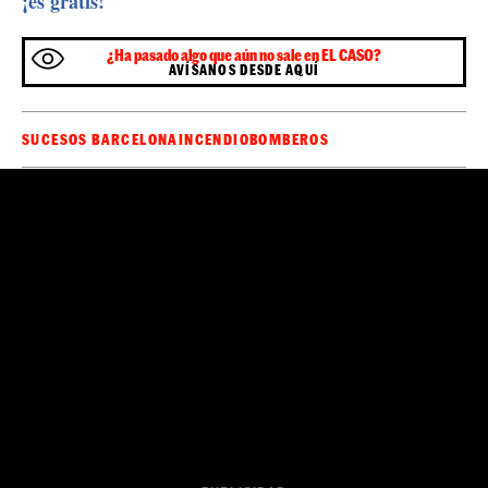
¡es gratis!
¿Ha pasado algo que aún no sale en EL CASO?
AVÍSANOS DESDE AQUÍ
SUCESOS BARCELONA
INCENDIO
BOMBEROS