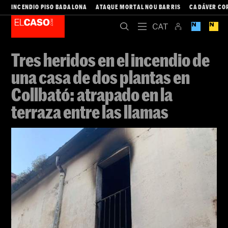
INCENDIO PISO BADALONA
ATAQUE MORTAL NOU BARRIS
CADÁVER CO
Tres heridos en el incendio de
una casa de dos plantas en
Collbató: atrapado en la
terraza entre las llamas