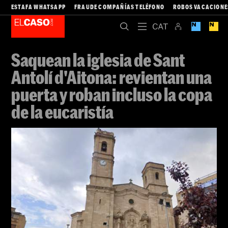
ESTAFA WHATSAPP
FRAUDE COMPAÑÍAS TELÉFONO
ROBOS VACACIONE
Saquean la iglesia de Sant
Antolí d'Aitona: revientan una
puerta y roban incluso la copa
de la eucaristía