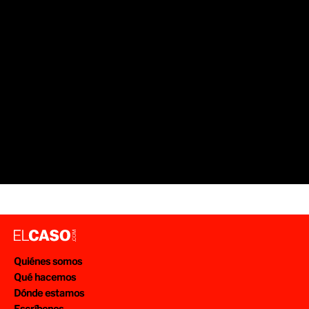
Quiénes somos
Qué hacemos
Dónde estamos
Escríbenos