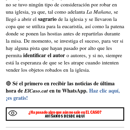
no se tuvo ningún tipo de consideración por robar en
una iglesia, ya que, tal como adelanta
La Mañana
, se
sagrario
llegó a abrir el
de la iglesia y se llevaron la
copa que se utiliza para la eucaristía, así como la patena
donde se ponen las hostias antes de repartirlas durante
la misa. De momento, se investiga el suceso, para ver si
hay alguna pista que hayan pasado por alto que les
identificar el autor
permita
o autores, y si no, siempre
está la esperanza de que se les atrape cuando intenten
vender los objetos robados en la iglesia.
Sé el primero en recibir las noticias de última
🔴
hora de
en tu WhatsApp.
Haz clic aquí,
ElCaso.cat
¡es gratis!
¿Ha pasado algo que aún no sale en EL CASO?
AVÍSANOS DESDE AQUÍ