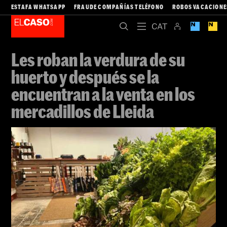
ESTAFA WHATSAPP
FRAUDE COMPAÑÍAS TELÉFONO
ROBOS VACACIONE
Les roban la verdura de su
huerto y después se la
encuentran a la venta en los
mercadillos de Lleida