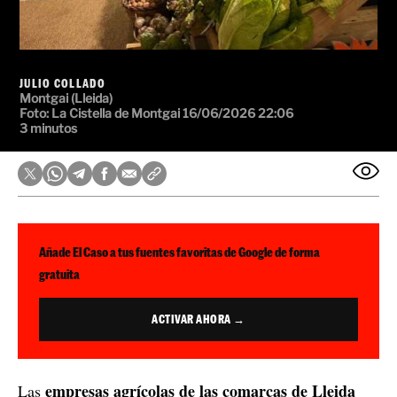
JULIO COLLADO
Montgai (Lleida)
Foto: La Cistella de Montgai
16/06/2026 22:06
3 minutos
Añade El Caso a tus fuentes favoritas de Google de forma
gratuita
ACTIVAR AHORA →
empresas agrícolas de las comarcas de Lleida
Las