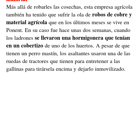
quiénes son si no se les pilla in fraganti
cuando
actúan, sobre todo de madrugada.
Les roban las frutas y verduras, pero también el
material