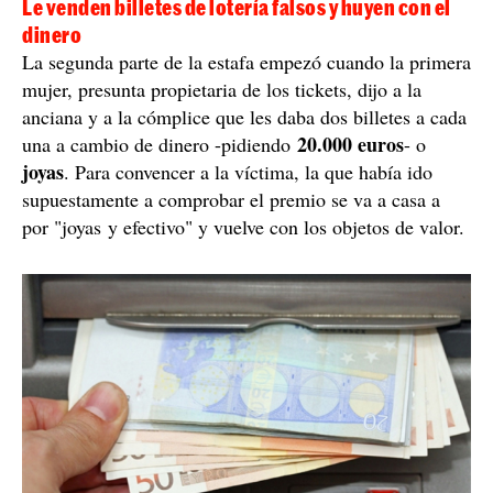
Le venden billetes de lotería falsos y huyen con el
dinero
La segunda parte de la estafa empezó cuando la primera
mujer, presunta propietaria de los tickets, dijo a la
anciana y a la cómplice que les daba dos billetes a cada
20.000 euros
una a cambio de dinero -pidiendo
- o
joyas
. Para convencer a la víctima, la que había ido
supuestamente a comprobar el premio se va a casa a
por "joyas y efectivo" y vuelve con los objetos de valor.