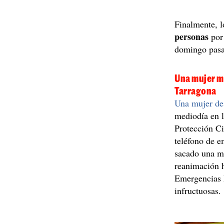
Finalmente, 
personas
por 
domingo pasar
Una mujer m
Tarragona
Una mujer de
mediodía en 
Protección Ci
teléfono de e
sacado una mu
reanimación h
Emergencias 
infructuosas.