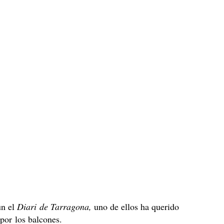
ún el
Diari de Tarragona,
uno de ellos ha querido
 por los balcones.