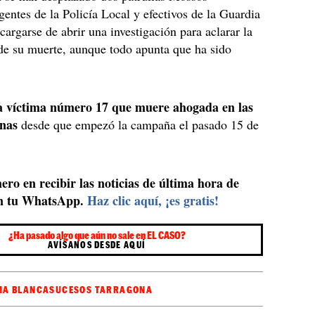
gentes de la Policía Local y efectivos de la Guardia
cargarse de abrir una investigación para aclarar la
de su muerte, aunque todo apunta que ha sido
la víctima número 17 que muere ahogada en las
anas
desde que empezó la campaña el pasado 15 de
ero en recibir las noticias de última hora de
n tu WhatsApp.
Haz clic aquí, ¡es gratis!
¿Ha pasado algo que aún no sale en EL CASO?
AVÍSANOS DESDE AQUÍ
A BLANCA
SUCESOS TARRAGONA