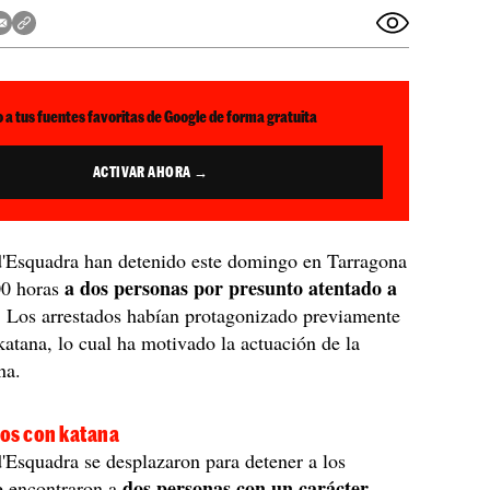
 a tus fuentes favoritas de Google de forma gratuita
ACTIVAR AHORA →
'Esquadra han detenido este domingo en Tarragona
a dos personas por presunto atentado a
00 horas
. Los arrestados habían protagonizado previamente
katana, lo cual ha motivado la actuación de la
na.
os con katana
Esquadra se desplazaron para detener a los
dos personas con un carácter
e encontraron a