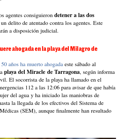
detener a las dos
los agentes consiguieron
un delito de atentado contra los agentes. Este
án a disposición judicial.
uere ahogada en la playa del Milagro de
 50 años ha muerto ahogada
este sábado al
playa del Miracle de Tarragona
la
, según informa
vil. El socorrista de la playa ha llamado en el
mergencias 112 a las 12:06 para avisar de que había
jer del agua y ha iniciado las maniobras de
asta la llegada de los efectivos del Sistema de
Médicas (SEM), aunque finalmente han resultado