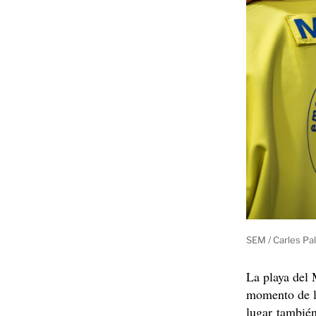
SEM / Carles Pa
La playa del 
momento de 
lugar también