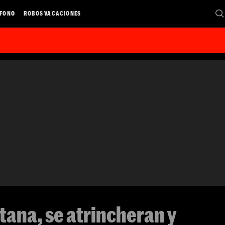
ÉFONO
ROBOS VACACIONES
tana, se atrincheran y