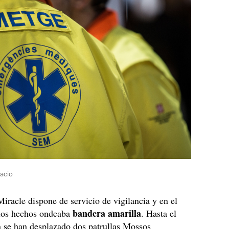
lacio
Miracle dispone de servicio de vigilancia y en el
bandera amarilla
los hechos ondeaba
. Hasta el
 se han desplazado dos patrullas Mossos