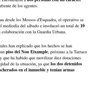
frente de los agentes.
n desde los Mossos d'Esquadra, el operativo se
10
el mediodía del sábado e involucró un total de
a colaboración con la Guardia Urbana.
iales han explicado que los hechos se han
piso del Nou Eixample
 un
, próximo a la Tarraco
y que ha habido que movilizar diez dotaciones
los dos detenidos
jidad de la situación, ya que
ncherados en el inmueble y tenían armas