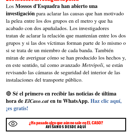
Mossos d'Esquadra han abierto una
Los
investigación
para aclarar las causas que han motivado
la pelea entre los dos grupos en el metro y que ha
acabado con dos apuñalados. Los investigadores
tratan de aclarar la relación que mantenían entre los dos
grupos y si las dos víctimas forman parte de lo mismo o
si se trata de un miembro de cada banda. También
miran de averiguar cómo se han producido los hechos y,
en este sentido, tal como avanzado
Metrópoli
, se están
revisando las cámaras de seguridad del interior de las
instalaciones del transporte público.
Sé el primero en recibir las noticias de última
🔴
hora de
en tu WhatsApp.
Haz clic aquí,
ElCaso.cat
¡es gratis!
¿Ha pasado algo que aún no sale en EL CASO?
AVÍSANOS DESDE AQUÍ