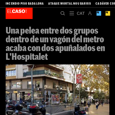
INCENDIO PISO BADALONA
ATAQUE MORTAL NOU BARRIS
CADÁVER CO
Una pelea entre dos grupos
dentro de un vagón del metro
acaba con dos apuñalados en
L'Hospitalet