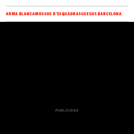
ARMA BLANCA
MOSSOS D'ESQUADRA
SUCESOS BARCELONA